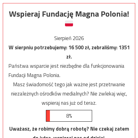
Wspieraj Fundację Magna Polonia!
Sierpień 2026
W sierpniu potrzebujemy:
16 500
zł, zebraliśmy:
1351
zł.
Państwa wsparcie jest niezbędne dla funkcjonowania
Fundacji Magna Polonia.
Masz świadomość tego jak ważne jest przetrwanie
niezależnych ośrodków medialnych? Nie zwlekaj więc,
wspieraj nas już od teraz.
8%
Uważasz, że robimy dobrą robotę? Nie czekaj zatem