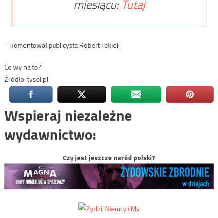
miesiącu:
Tutaj
– komentował publicysta Robert Tekieli
Co wy na to?
Źródło: tysol.pl
Wspieraj niezależne
wydawnictwo:
Czy jest jeszcze naród polski?