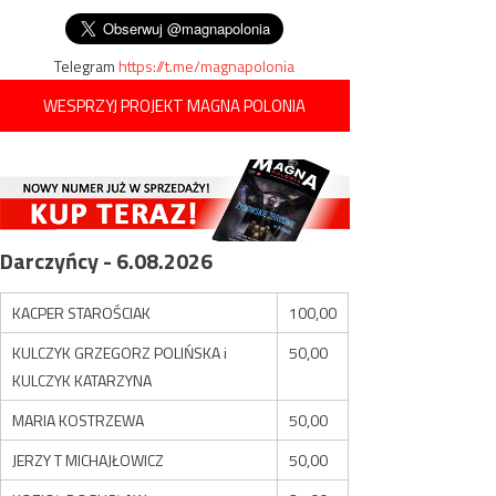
Telegram
https://t.me/magnapolonia
WESPRZYJ PROJEKT MAGNA POLONIA
Darczyńcy - 6.08.2026
KACPER STAROŚCIAK
100,00
KULCZYK GRZEGORZ POLIŃSKA i
50,00
KULCZYK KATARZYNA
MARIA KOSTRZEWA
50,00
JERZY T MICHAJŁOWICZ
50,00