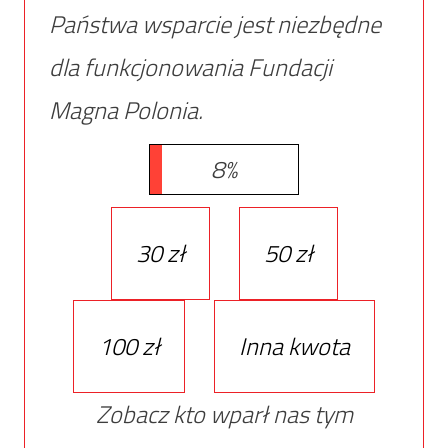
Państwa wsparcie jest niezbędne
dla funkcjonowania Fundacji
Magna Polonia.
8%
30 zł
50 zł
100 zł
Inna kwota
Zobacz kto wparł nas tym