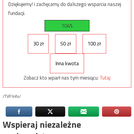
Dziękujemy! i zachęcamy do dalszego wsparcia naszej
fundacji.
104%
30 zł
50 zł
100 zł
Inna kwota
Zobacz kto wparł nas tym miesiącu:
Tutaj
/TVP Info/
Wspieraj niezależne