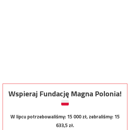
Wspieraj Fundację Magna Polonia!
W lipcu potrzebowaliśmy:
15 000
zł, zebraliśmy:
15
633,5
zł.