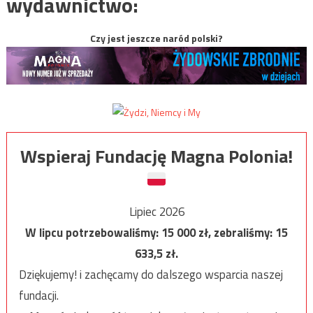
wydawnictwo:
Czy jest jeszcze naród polski?
Wspieraj Fundację Magna Polonia!
Lipiec 2026
W lipcu potrzebowaliśmy:
15 000
zł, zebraliśmy:
15
633,5
zł.
Dziękujemy! i zachęcamy do dalszego wsparcia naszej
fundacji.