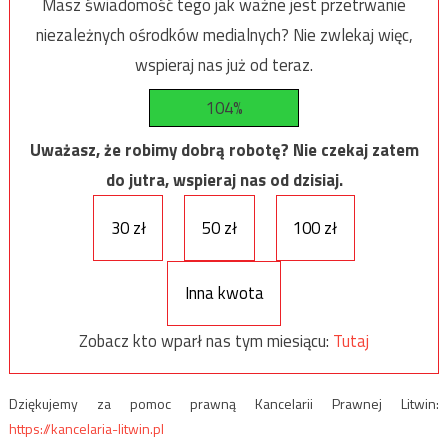
Masz świadomość tego jak ważne jest przetrwanie
niezależnych ośrodków medialnych? Nie zwlekaj więc,
wspieraj nas już od teraz.
104%
Uważasz, że robimy dobrą robotę? Nie czekaj zatem
do jutra, wspieraj nas od dzisiaj.
30 zł
50 zł
100 zł
Inna kwota
Zobacz kto wparł nas tym miesiącu:
Tutaj
Dziękujemy za pomoc prawną Kancelarii Prawnej Litwin:
https://kancelaria-litwin.pl