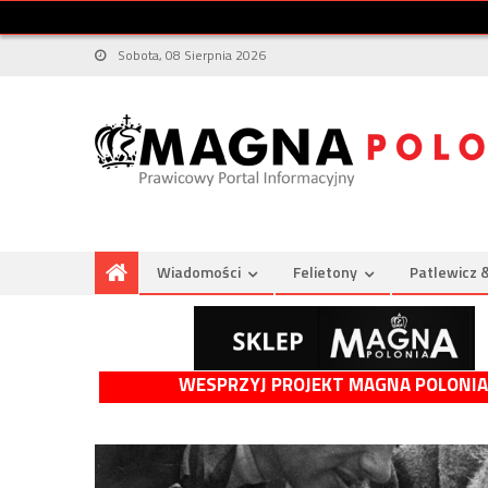
Sobota, 08 Sierpnia 2026
Wiadomości
Felietony
Patlewicz 
WESPRZYJ PROJEKT MAGNA POLONIA