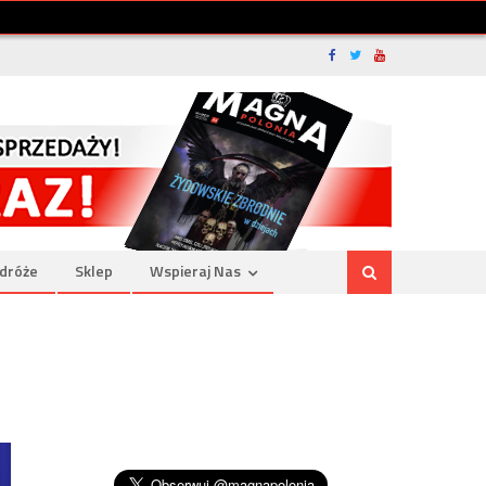
dróże
Sklep
Wspieraj Nas