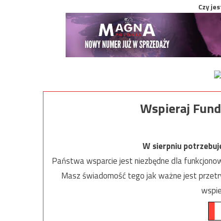
Czy jes
Wspieraj Fund
W sierpniu potrzebu
Państwa wsparcie jest niezbędne dla funkcjonow
Masz świadomość tego jak ważne jest przetrw
wspie