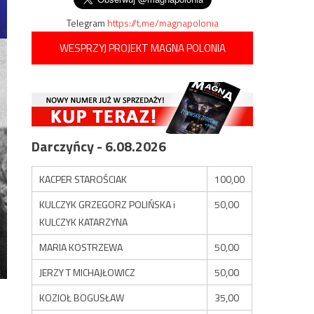
Telegram
https://t.me/magnapolonia
WESPRZYJ PROJEKT MAGNA POLONIA
Darczyńcy - 6.08.2026
KACPER STAROŚCIAK
100,00
KULCZYK GRZEGORZ POLIŃSKA i
50,00
KULCZYK KATARZYNA
MARIA KOSTRZEWA
50,00
JERZY T MICHAJŁOWICZ
50,00
KOZIOŁ BOGUSŁAW
35,00