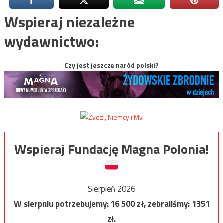
Wspieraj niezależne
wydawnictwo:
Czy jest jeszcze naród polski?
Wspieraj Fundację Magna Polonia!
Sierpień 2026
W sierpniu potrzebujemy:
16 500
zł, zebraliśmy:
1351
zł.