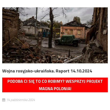
Wojna rosyjsko-ukraińska. Raport 14.10.2024
PODOBA CI SIĘ TO CO ROBIMY? WESPRZYJ PROJEKT
MAGNA POLONIA!
14 października 2024