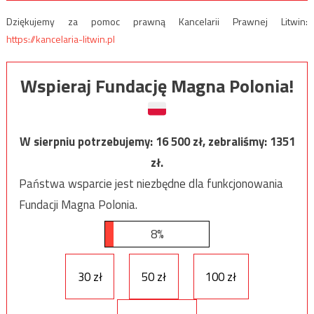
Dziękujemy za pomoc prawną Kancelarii Prawnej Litwin:
https://kancelaria-litwin.pl
Wspieraj Fundację Magna Polonia!
W sierpniu potrzebujemy:
16 500
zł, zebraliśmy:
1351
zł.
Państwa wsparcie jest niezbędne dla funkcjonowania
Fundacji Magna Polonia.
8%
30 zł
50 zł
100 zł