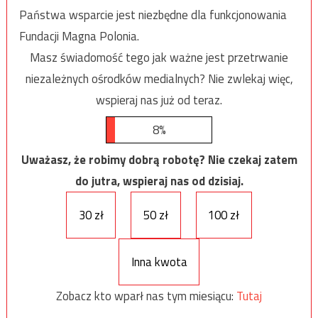
Państwa wsparcie jest niezbędne dla funkcjonowania
Fundacji Magna Polonia.
Masz świadomość tego jak ważne jest przetrwanie
niezależnych ośrodków medialnych? Nie zwlekaj więc,
wspieraj nas już od teraz.
8%
Uważasz, że robimy dobrą robotę? Nie czekaj zatem
do jutra, wspieraj nas od dzisiaj.
30 zł
50 zł
100 zł
Inna kwota
Zobacz kto wparł nas tym miesiącu:
Tutaj