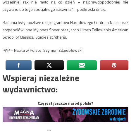
wcześniej rąk nie myto na co dzień – najprawdopodobniej nie
używano do tego specjalnego naczynia” – podkreśla dr Lis.
Badania były możliwe dzięki grantowi Narodowego Centrum Nauki oraz
stypendiów Ione Mylonas Shear oraz Jacob Hirsch Fellowship American
School of Classical Studies at Athens.
PAP – Nauka w Polsce, Szymon Zdziebłowski
Wspieraj niezależne
wydawnictwo:
Czy jest jeszcze naród polski?