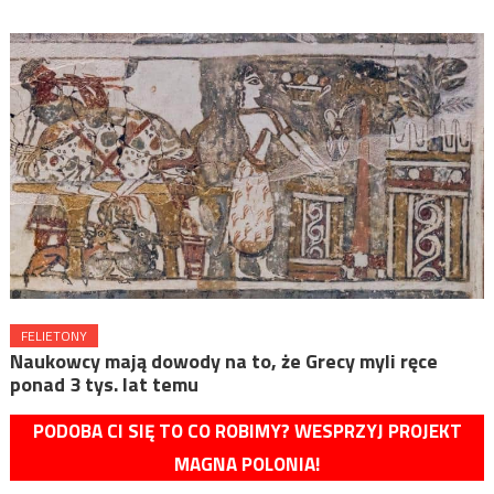
FELIETONY
Naukowcy mają dowody na to, że Grecy myli ręce
ponad 3 tys. lat temu
PODOBA CI SIĘ TO CO ROBIMY? WESPRZYJ PROJEKT
MAGNA POLONIA!