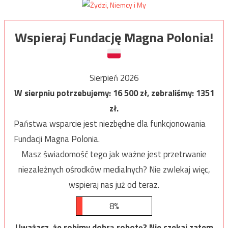
Wspieraj Fundację Magna Polonia!
Sierpień 2026
W sierpniu potrzebujemy:
16 500
zł, zebraliśmy:
1351
zł.
Państwa wsparcie jest niezbędne dla funkcjonowania
Fundacji Magna Polonia.
Masz świadomość tego jak ważne jest przetrwanie
niezależnych ośrodków medialnych? Nie zwlekaj więc,
wspieraj nas już od teraz.
8%
Uważasz, że robimy dobrą robotę? Nie czekaj zatem