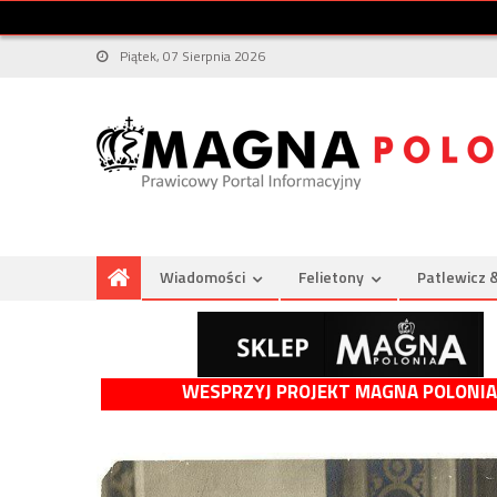
Piątek, 07 Sierpnia 2026
Wiadomości
Felietony
Patlewicz 
WESPRZYJ PROJEKT MAGNA POLONIA