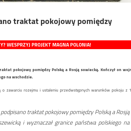
ano traktat pokojowy pomiędzy
MY? WESPRZYJ PROJEKT MAGNA POLONIA!
raktat pokojowy pomiędzy Polską a Rosją sowiecką. Kończył on woj
ego na wschodzie.
 o zawarciu rozejmu i ustaleniu przedwstępnych warunków pokoju z 
 podpisano traktat pokojowy pomiędzy Polską a Rosją
szewicką i wyznaczał granice państwa polskiego na