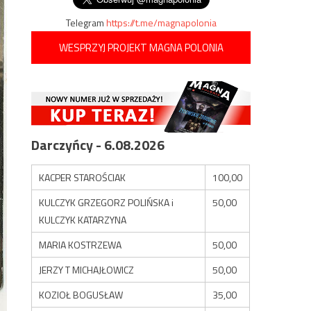
Telegram
https://t.me/magnapolonia
WESPRZYJ PROJEKT MAGNA POLONIA
Darczyńcy - 6.08.2026
KACPER STAROŚCIAK
100,00
KULCZYK GRZEGORZ POLIŃSKA i
50,00
KULCZYK KATARZYNA
MARIA KOSTRZEWA
50,00
JERZY T MICHAJŁOWICZ
50,00
KOZIOŁ BOGUSŁAW
35,00