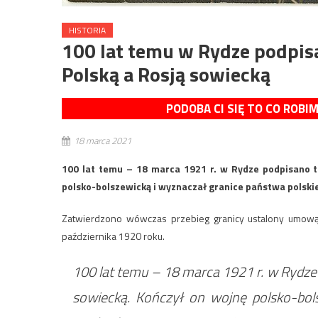
HISTORIA
100 lat temu w Rydze podpis
Polską a Rosją sowiecką
PODOBA CI SIĘ TO CO ROBI
18 marca 2021
100 lat temu – 18 marca 1921 r. w Rydze podpisano t
polsko-bolszewicką i wyznaczał granice państwa polski
Zatwierdzono wówczas przebieg granicy ustalony umową
października 1920 roku.
100 lat temu – 18 marca 1921 r. w Rydze
sowiecką. Kończył on wojnę polsko-bol