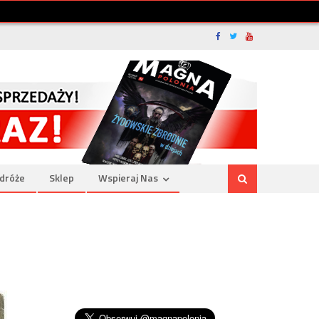
dróże
Sklep
Wspieraj Nas