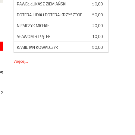
PAWEŁ ŁUKASZ ZIEMIAŃSKI
50,00
POTERA LIDIA i POTERA KRZYSZTOF
50,00
NIEMCZYK MICHAŁ
20,00
SŁAWOMIR PIĄTEK
10,00
KAMIL JAN KOWALCZYK
50,00
Więcej...
nę
12