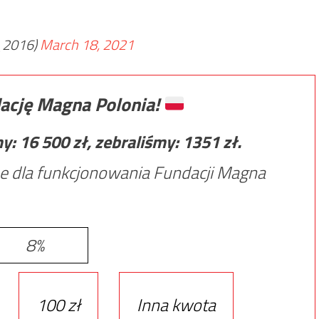
_2016)
March 18, 2021
ację Magna Polonia!
my:
16 500
zł, zebraliśmy:
1351
zł.
e dla funkcjonowania Fundacji Magna
8%
100 zł
Inna kwota