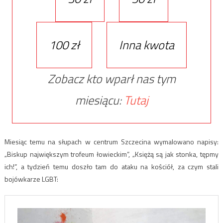
100 zł
Inna kwota
Zobacz kto wparł nas tym
miesiącu:
Tutaj
Miesiąc temu na słupach w centrum Szczecina wymalowano napisy:
„Biskup największym trofeum łowieckim”, „Księżą są jak stonka, tępmy
ich!”, a tydzień temu doszło tam do ataku na kościół, za czym stali
bojówkarze LGBT: