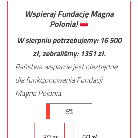
Wspieraj Fundację Magna
Polonia!
W sierpniu potrzebujemy:
16 500
zł, zebraliśmy:
1351
zł.
Państwa wsparcie jest niezbędne
dla funkcjonowania Fundacji
Magna Polonia.
8%
30 zł
50 zł