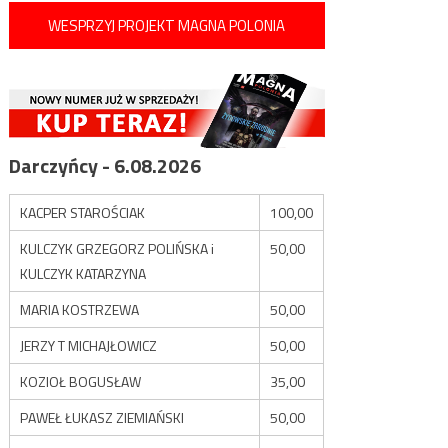
WESPRZYJ PROJEKT MAGNA POLONIA
Darczyńcy - 6.08.2026
KACPER STAROŚCIAK
100,00
KULCZYK GRZEGORZ POLIŃSKA i
50,00
KULCZYK KATARZYNA
MARIA KOSTRZEWA
50,00
JERZY T MICHAJŁOWICZ
50,00
KOZIOŁ BOGUSŁAW
35,00
PAWEŁ ŁUKASZ ZIEMIAŃSKI
50,00