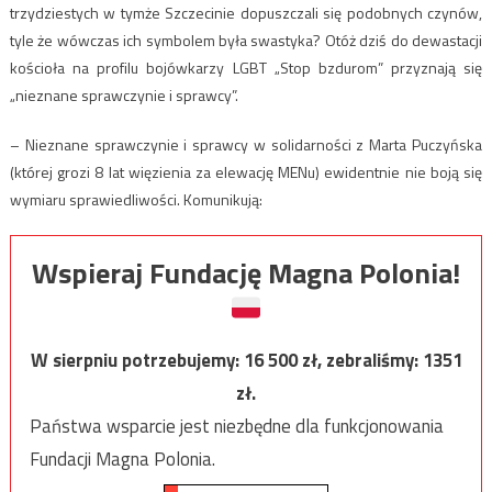
trzydziestych w tymże Szczecinie dopuszczali się podobnych czynów,
tyle że wówczas ich symbolem była swastyka? Otóż dziś do dewastacji
kościoła na profilu bojówkarzy LGBT „Stop bzdurom” przyznają się
„nieznane sprawczynie i sprawcy”.
– Nieznane sprawczynie i sprawcy w solidarności z Marta Puczyńska
(której grozi 8 lat więzienia za elewację MENu) ewidentnie nie boją się
wymiaru sprawiedliwości. Komunikują:
Wspieraj Fundację Magna Polonia!
W sierpniu potrzebujemy:
16 500
zł, zebraliśmy:
1351
zł.
Państwa wsparcie jest niezbędne dla funkcjonowania
Fundacji Magna Polonia.