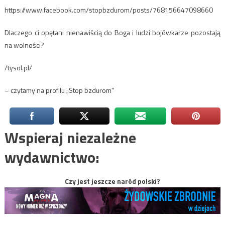
https://www.facebook.com/stopbzdurom/posts/768156647098660
Dlaczego ci opętani nienawiścią do Boga i ludzi bojówkarze pozostają
na wolności?
/tysol.pl/
– czytamy na profilu „Stop bzdurom”
Wspieraj niezależne
wydawnictwo:
Czy jest jeszcze naród polski?