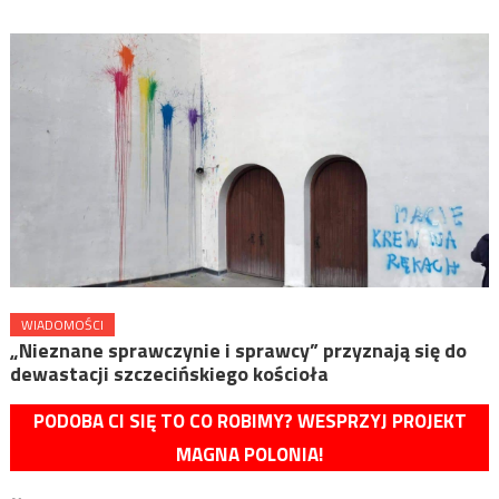
WIADOMOŚCI
„Nieznane sprawczynie i sprawcy” przyznają się do
dewastacji szczecińskiego kościoła
PODOBA CI SIĘ TO CO ROBIMY? WESPRZYJ PROJEKT
MAGNA POLONIA!