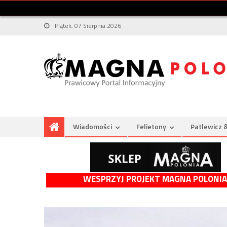
Piątek, 07 Sierpnia 2026
Wiadomości
Felietony
Patlewicz 
WESPRZYJ PROJEKT MAGNA POLONIA