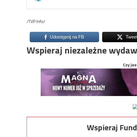
/TVP Info/
Udostępnij na FB
Twee
Wspieraj niezależne wydaw
Czy jes
Wspieraj Fund