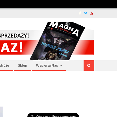
dróże
Sklep
Wspieraj Nas