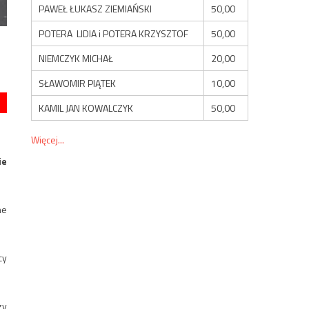
PAWEŁ ŁUKASZ ZIEMIAŃSKI
50,00
POTERA LIDIA i POTERA KRZYSZTOF
50,00
NIEMCZYK MICHAŁ
20,00
SŁAWOMIR PIĄTEK
10,00
KAMIL JAN KOWALCZYK
50,00
Więcej...
ie
ne
cy
zy