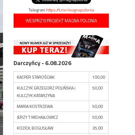
Telegram
https://t.me/magnapolonia
WESPRZYJ PROJEKT MAGNA POLONIA
Darczyńcy - 6.08.2026
KACPER STAROŚCIAK
100,00
KULCZYK GRZEGORZ POLIŃSKA i
50,00
KULCZYK KATARZYNA
MARIA KOSTRZEWA
50,00
JERZY T MICHAJŁOWICZ
50,00
KOZIOŁ BOGUSŁAW
35,00