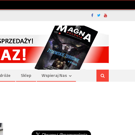
dróże
Sklep
Wspieraj Nas