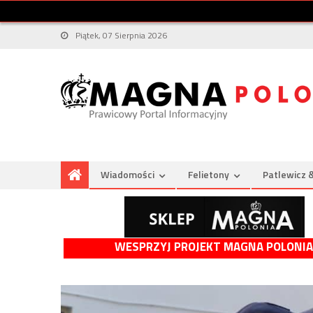
Piątek, 07 Sierpnia 2026
Wiadomości
Felietony
Patlewicz 
WESPRZYJ PROJEKT MAGNA POLONIA