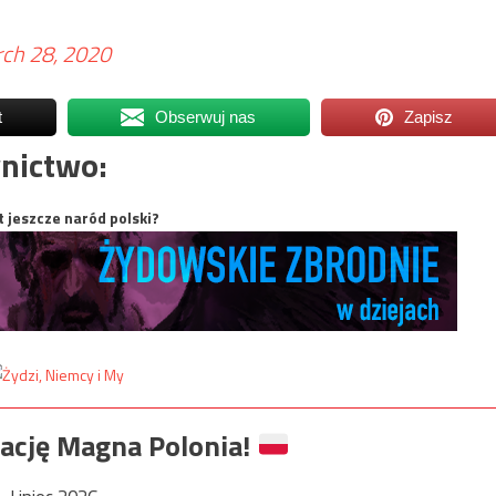
ch 28, 2020
t
Obserwuj nas
Zapisz
nictwo:
t jeszcze naród polski?
ację Magna Polonia!