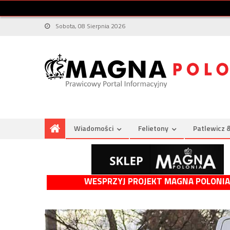
Sobota, 08 Sierpnia 2026
Wiadomości
Felietony
Patlewicz 
WESPRZYJ PROJEKT MAGNA POLONIA