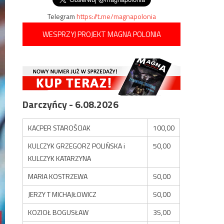
Telegram
https://t.me/magnapolonia
WESPRZYJ PROJEKT MAGNA POLONIA
Darczyńcy - 6.08.2026
KACPER STAROŚCIAK
100,00
KULCZYK GRZEGORZ POLIŃSKA i
50,00
KULCZYK KATARZYNA
MARIA KOSTRZEWA
50,00
JERZY T MICHAJŁOWICZ
50,00
KOZIOŁ BOGUSŁAW
35,00