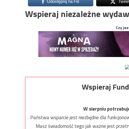
Udostępnij na FB
Twee
Wspieraj niezależne wydaw
Czy jes
Wspieraj Fund
W sierpniu potrzebu
Państwa wsparcie jest niezbędne dla funkcjonow
Masz świadomość tego jak ważne jest przetrw