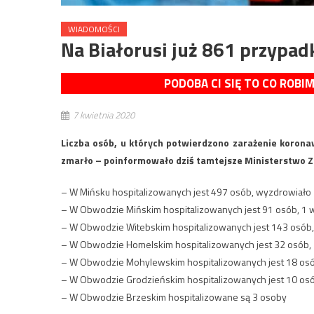
WIADOMOŚCI
Na Białorusi już 861 przypa
PODOBA CI SIĘ TO CO ROBI
7 kwietnia 2020
Liczba osób, u których potwierdzono zarażenie korona
zmarło – poinformowało dziś tamtejsze Ministerstwo Z
– W Mińsku hospitalizowanych jest 497 osób, wyzdrowiało 
– W Obwodzie Mińskim hospitalizowanych jest 91 osób, 1 
– W Obwodzie Witebskim hospitalizowanych jest 143 osób,
– W Obwodzie Homelskim hospitalizowanych jest 32 osób,
– W Obwodzie Mohylewskim hospitalizowanych jest 18 os
– W Obwodzie Grodzieńskim hospitalizowanych jest 10 os
– W Obwodzie Brzeskim hospitalizowane są 3 osoby