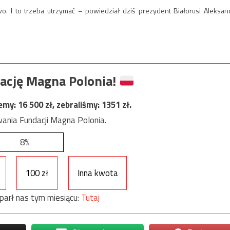
wo. I to trzeba utrzymać – powiedział dziś prezydent Białorusi Aleksan
ację Magna Polonia!
jemy:
16 500
zł, zebraliśmy:
1351
zł.
ania Fundacji Magna Polonia.
8%
100 zł
Inna kwota
parł nas tym miesiącu:
Tutaj