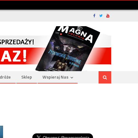
dróże
Sklep
Wspieraj Nas