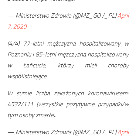
— Ministerstwo Zdrowia (@MZ_GOV_PL)
April
7, 2020
(4/4) 77-letni mężczyzna hospitalizowany w
Poznaniu i 85-letni mężczyzna hospitalizowany
w Łańcucie, którzy mieli choroby
współistniejące.
W sumie liczba zakażonych koronawirusem:
4532/111 (wszystkie pozytywne przypadki/w
tym osoby zmarłe).
— Ministerstwo Zdrowia (@MZ_GOV_PL)
April