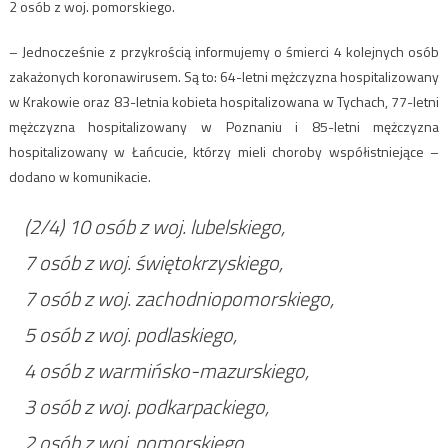
2 osób z woj. pomorskiego.
– Jednocześnie z przykrością informujemy o śmierci 4 kolejnych osób
zakażonych koronawirusem. Są to: 64-letni mężczyzna hospitalizowany
w Krakowie oraz 83-letnia kobieta hospitalizowana w Tychach, 77-letni
mężczyzna hospitalizowany w Poznaniu i 85-letni mężczyzna
hospitalizowany w Łańcucie, którzy mieli choroby współistniejące –
dodano w komunikacie.
(2/4) 10 osób z woj. lubelskiego,
7 osób z woj. świętokrzyskiego,
7 osób z woj. zachodniopomorskiego,
5 osób z woj. podlaskiego,
4 osób z warmińsko-mazurskiego,
3 osób z woj. podkarpackiego,
2 osób z woj. pomorskiego.