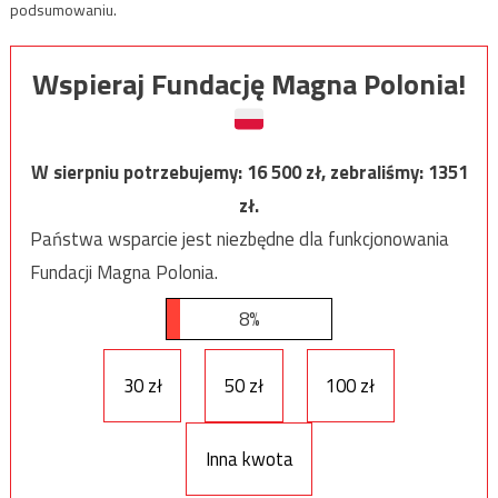
podsumowaniu.
Wspieraj Fundację Magna Polonia!
W sierpniu potrzebujemy:
16 500
zł, zebraliśmy:
1351
zł.
Państwa wsparcie jest niezbędne dla funkcjonowania
Fundacji Magna Polonia.
8%
30 zł
50 zł
100 zł
Inna kwota