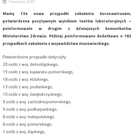
7 kwietnia 2020
Mamy 134 nowe przypadki zakażenia koronawirusem,
potwierdzone pozytywnym wynikiem testów laboratoryjnych –
poinformowało w drugim z dzisiejszych komunikatów
Ministerstwo Zdrowia. Później poinformowano dodatkowo o 182
przypadkach zakażenia z województwa mazowieckiego.
Potwierdzone przypadki dotyczyły:
20 osób z woj. dolnośląskiego,
19 osób z woj. kujawsko-pomorskiego,
18 osób z woj. łódzkiego,
13 osób z woj. podlaskiego,
10 osób z woj. świętokrzyskiego,
9 osób z woj. zachodniopomorskiego,
9 osób z woj. podkarpackiego,
8 osób z woj. małopolskiego,
8 osób z woj. pomorskiego,
7 osób z woj. śląskiego,