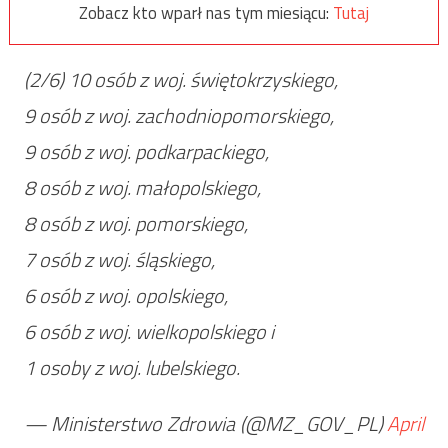
Zobacz kto wparł nas tym miesiącu:
Tutaj
(2/6) 10 osób z woj. świętokrzyskiego,
9 osób z woj. zachodniopomorskiego,
9 osób z woj. podkarpackiego,
8 osób z woj. małopolskiego,
8 osób z woj. pomorskiego,
7 osób z woj. śląskiego,
6 osób z woj. opolskiego,
6 osób z woj. wielkopolskiego i
1 osoby z woj. lubelskiego.
— Ministerstwo Zdrowia (@MZ_GOV_PL)
April