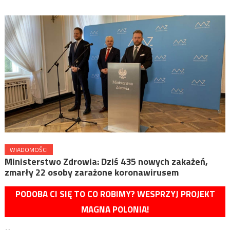
WIADOMOŚCI
Ministerstwo Zdrowia: Dziś 435 nowych zakażeń,
zmarły 22 osoby zarażone koronawirusem
PODOBA CI SIĘ TO CO ROBIMY? WESPRZYJ PROJEKT
MAGNA POLONIA!