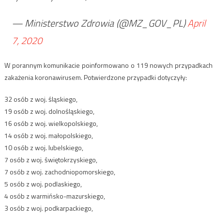
— Ministerstwo Zdrowia (@MZ_GOV_PL)
April
7, 2020
W porannym komunikacie poinformowano o 119 nowych przypadkach
zakażenia koronawirusem. Potwierdzone przypadki dotyczyły:
32 osób z woj. śląskiego,
19 osób z woj. dolnośląskiego,
16 osób z woj. wielkopolskiego,
14 osób z woj. małopolskiego,
10 osób z woj. lubelskiego,
7 osób z woj. świętokrzyskiego,
7 osób z woj. zachodniopomorskiego,
5 osób z woj. podlaskiego,
4 osób z warmińsko-mazurskiego,
3 osób z woj. podkarpackiego,