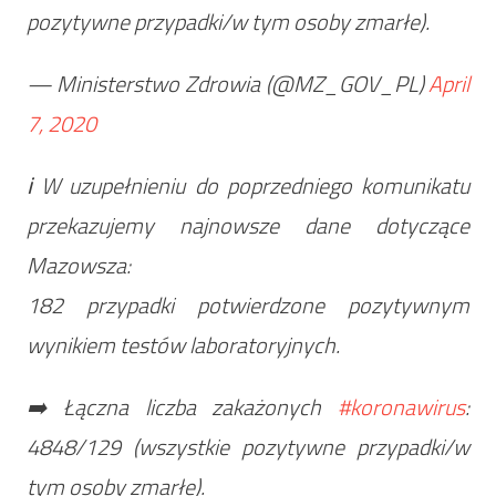
pozytywne przypadki/w tym osoby zmarłe).
— Ministerstwo Zdrowia (@MZ_GOV_PL)
April
7, 2020
ℹ W uzupełnieniu do poprzedniego komunikatu
przekazujemy najnowsze dane dotyczące
Mazowsza:
182 przypadki potwierdzone pozytywnym
wynikiem testów laboratoryjnych.
➡️ Łączna liczba zakażonych
#koronawirus
:
4848/129 (wszystkie pozytywne przypadki/w
tym osoby zmarłe).