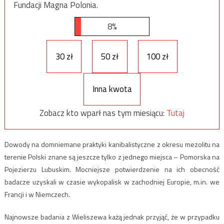
Fundacji Magna Polonia.
8%
30 zł
50 zł
100 zł
Inna kwota
Zobacz kto wparł nas tym miesiącu:
Tutaj
Dowody na domniemane praktyki kanibalistyczne z okresu mezolitu na
terenie Polski znane są jeszcze tylko z jednego miejsca – Pomorska na
Pojezierzu Lubuskim. Mocniejsze potwierdzenie na ich obecność
badacze uzyskali w czasie wykopalisk w zachodniej Europie, m.in. we
Francji i w Niemczech.
Najnowsze badania z Wieliszewa każą jednak przyjąć, że w przypadku