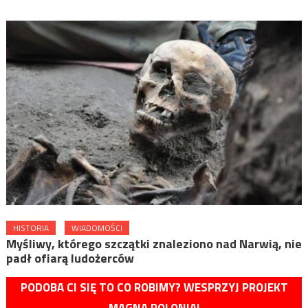
HISTORIA
WIADOMOŚCI
Myśliwy, którego szczątki znaleziono nad Narwią, nie
padł ofiarą ludożerców
PODOBA CI SIĘ TO CO ROBIMY? WESPRZYJ PROJEKT