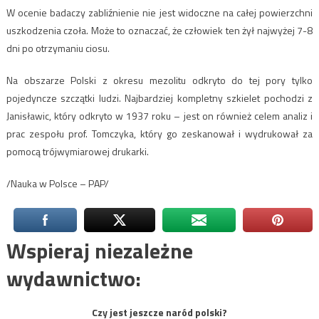
W ocenie badaczy zabliźnienie nie jest widoczne na całej powierzchni
uszkodzenia czoła. Może to oznaczać, że człowiek ten żył najwyżej 7-8
dni po otrzymaniu ciosu.
Na obszarze Polski z okresu mezolitu odkryto do tej pory tylko
pojedyncze szczątki ludzi. Najbardziej kompletny szkielet pochodzi z
Janisławic, który odkryto w 1937 roku – jest on również celem analiz i
prac zespołu prof. Tomczyka, który go zeskanował i wydrukował za
pomocą trójwymiarowej drukarki.
/Nauka w Polsce – PAP/
Wspieraj niezależne
wydawnictwo:
Czy jest jeszcze naród polski?