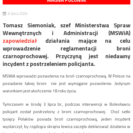
MAGNA POLONIA!
6 lipca 2024
Tomasz Siemoniak, szef Ministerstwa Spraw
Wewnętrznych i Administracji (MSWiA)
zapowiedział
działania mające na celu
wprowadzenie reglamentacji broni
czarnoprochowej. Przyczyną jest niedawny
incydent z postrzeleniem policjanta.
MSWiA wprowadzi pozwolenia na broń czarnoprochową. W Polsce na
posiadanie takiej broni nie jest wymagane pozwolenie. Jedynym
warunkiem jest ukończenie 18 roku życia.
Tymczasem w środę 3 lipca br., podczas interwencji w Bolesławcu
policjant został postrzelony z broni czarnoprochowej. Choć setki
tysięcy Polaków posiada broń czarnoprochową, jeden incydent
wystarczył, by rządząca skrajna lewica zaczęła deklarować działania w