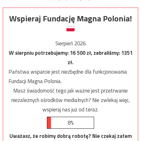
Wspieraj Fundację Magna Polonia!
Sierpień 2026
W sierpniu potrzebujemy:
16 500
zł, zebraliśmy:
1351
zł.
Państwa wsparcie jest niezbędne dla funkcjonowania
Fundacji Magna Polonia.
Masz świadomość tego jak ważne jest przetrwanie
niezależnych ośrodków medialnych? Nie zwlekaj więc,
wspieraj nas już od teraz.
8%
Uważasz, że robimy dobrą robotę? Nie czekaj zatem