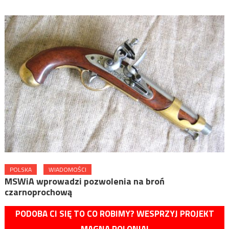
POLSKA
WIADOMOŚCI
MSWiA wprowadzi pozwolenia na broń
czarnoprochową
PODOBA CI SIĘ TO CO ROBIMY? WESPRZYJ PROJEKT