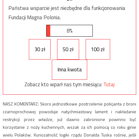
Państwa wsparcie jest niezbędne dla funkcjonowania
Fundacji Magna Polonia.
8%
30 zł
50 zł
100 zł
Inna kwota
Zobacz kto wparł nas tym miesiącu:
Tutaj
NASZ KOMENTARZ: Skoro jednostkowe postrzelenie policjanta z broni
czarnoprochowej powoduje natychmiastowy lament i nakładanie
restrykcji przez władze, już dawno zabronione powinno być
korzystanie z noży kuchennych, wszak za ich pomocą co roku ginie
wielu Polaków. Kuriozalność logiki rządu Donalda Tuska rośnie, jeśli