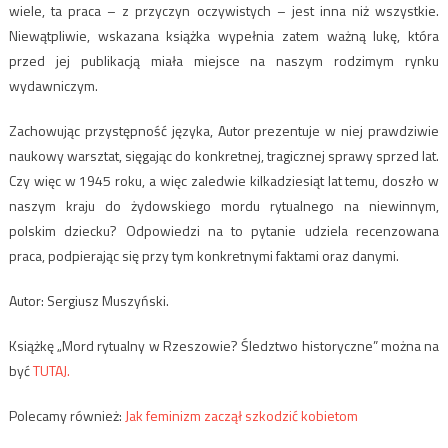
wiele, ta praca – z przyczyn oczywistych – jest inna niż wszystkie.
Niewątpliwie, wskazana książka wypełnia zatem ważną lukę, która
przed jej publikacją miała miejsce na naszym rodzimym rynku
wydawniczym.
Zachowując przystępność języka, Autor prezentuje w niej prawdziwie
naukowy warsztat, sięgając do konkretnej, tragicznej sprawy sprzed lat.
Czy więc w 1945 roku, a więc zaledwie kilkadziesiąt lat temu, doszło w
naszym kraju do żydowskiego mordu rytualnego na niewinnym,
polskim dziecku? Odpowiedzi na to pytanie udziela recenzowana
praca, podpierając się przy tym konkretnymi faktami oraz danymi.
Autor: Sergiusz Muszyński.
Książkę „Mord rytualny w Rzeszowie? Śledztwo historyczne” można na
być
TUTAJ.
Polecamy również:
Jak feminizm zaczął szkodzić kobietom