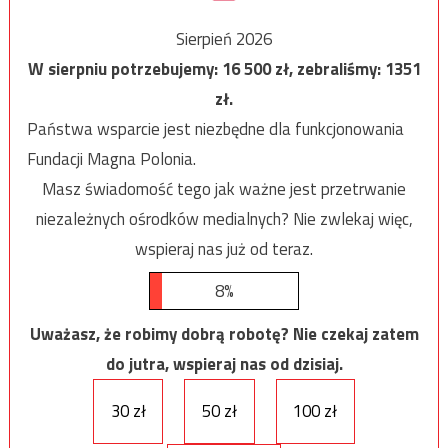
Sierpień 2026
W sierpniu potrzebujemy:
16 500
zł, zebraliśmy:
1351
zł.
Państwa wsparcie jest niezbędne dla funkcjonowania
Fundacji Magna Polonia.
Masz świadomość tego jak ważne jest przetrwanie
niezależnych ośrodków medialnych? Nie zwlekaj więc,
wspieraj nas już od teraz.
8%
Uważasz, że robimy dobrą robotę? Nie czekaj zatem
do jutra, wspieraj nas od dzisiaj.
30 zł
50 zł
100 zł