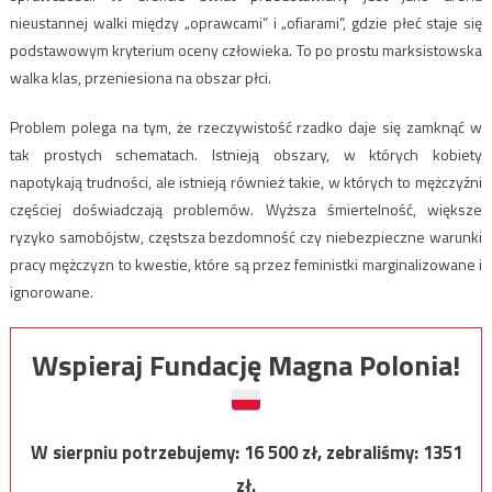
nieustannej walki między „oprawcami” i „ofiarami”, gdzie płeć staje się
podstawowym kryterium oceny człowieka. To po prostu marksistowska
walka klas, przeniesiona na obszar płci.
Problem polega na tym, że rzeczywistość rzadko daje się zamknąć w
tak prostych schematach. Istnieją obszary, w których kobiety
napotykają trudności, ale istnieją również takie, w których to mężczyźni
częściej doświadczają problemów. Wyższa śmiertelność, większe
ryzyko samobójstw, częstsza bezdomność czy niebezpieczne warunki
pracy mężczyzn to kwestie, które są przez feministki marginalizowane i
ignorowane.
Wspieraj Fundację Magna Polonia!
W sierpniu potrzebujemy:
16 500
zł, zebraliśmy:
1351
zł.