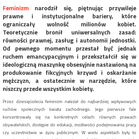
Feminizm
narodził się, piętnując przywileje
prawne i instytucjonalne bariery, które
ograniczały wolność milionów kobiet.
Teoretycznie bronił uniwersalnych zasad:
równości prawnej, zasług i autonomii jednostki.
Od pewnego momentu przestał być jednak
ruchem emancypacyjnym i przekształcił się w
ideologiczną maszynkę obsesyjnie nastawioną na
produkowanie fikcyjnych krzywd i oskarżanie
mężczyzn, a ostatecznie w narzędzie, które
niszczy przede wszystkim kobiety.
Przez dziesięciolecia feminizm należał do najbardziej wpływowych
ruchów społecznych świata zachodniego. Jego pierwsze fale
koncentrowały się na konkretnych celach: równych prawach
obywatelskich, dostępie do edukacji, możliwości podejmowania pracy
czy uczestnictwie w życiu publicznym. W wielu aspektach były to