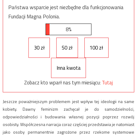
Państwa wsparcie jest niezbędne dla funkcjonowania
Fundacji Magna Polonia.
8%
30 zł
50 zł
100 zł
Inna kwota
Zobacz kto wparł nas tym miesiącu:
Tutaj
Jeszcze poważniejszym problemem jest wpływ tej ideologii na same
kobiety. Dawny feminizm zachęcał je do samodzielności,
odpowiedzialności i budowania własnej pozycji poprzez rozwój
osobisty. Współczesna narracja coraz częściej przedstawia je natomiast
jako osoby permanentnie zagrożone przez rzekome systemowe