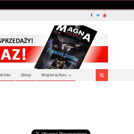
dróże
Sklep
Wspieraj Nas