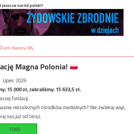
t jeszcze naród polski?
ację Magna Polonia!
Lipiec 2026
my:
15 000
zł, zebraliśmy:
15 633,5
zł.
szej fundacji.
anie niezależnych ośrodków medialnych? Nie zwlekaj więc,
raj nas już od teraz.
104%