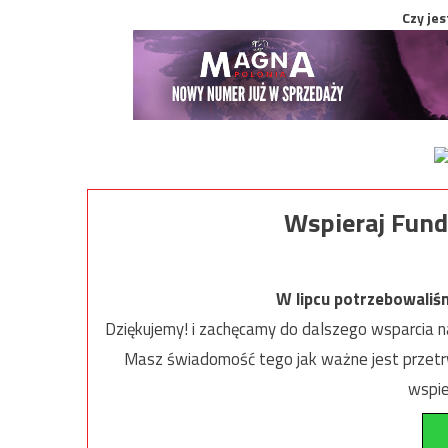
Czy jes
Wspieraj Fund
W lipcu potrzebowaliś
Dziękujemy! i zachęcamy do dalszego wsparcia na
Masz świadomość tego jak ważne jest przetrw
wspie