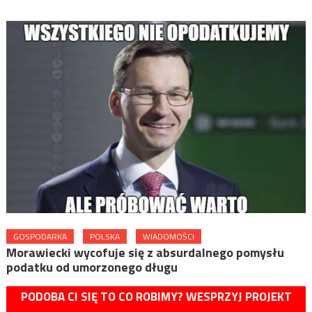
GOSPODARKA
POLSKA
WIADOMOŚCI
Morawiecki wycofuje się z absurdalnego pomysłu
podatku od umorzonego długu
PODOBA CI SIĘ TO CO ROBIMY? WESPRZYJ PROJEKT