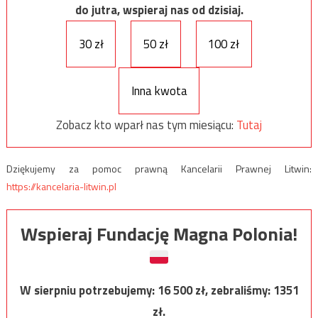
do jutra, wspieraj nas od dzisiaj.
30 zł
50 zł
100 zł
Inna kwota
Zobacz kto wparł nas tym miesiącu:
Tutaj
Dziękujemy za pomoc prawną Kancelarii Prawnej Litwin:
https://kancelaria-litwin.pl
Wspieraj Fundację Magna Polonia!
W sierpniu potrzebujemy:
16 500
zł, zebraliśmy:
1351
zł.