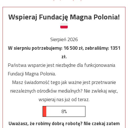
Wspieraj Fundację Magna Polonia!
Sierpień 2026
W sierpniu potrzebujemy:
16 500
zł, zebraliśmy:
1351
zł.
Państwa wsparcie jest niezbędne dla funkcjonowania
Fundacji Magna Polonia.
Masz świadomość tego jak ważne jest przetrwanie
niezależnych ośrodków medialnych? Nie zwlekaj więc,
wspieraj nas już od teraz.
8%
Uważasz, że robimy dobrą robotę? Nie czekaj zatem