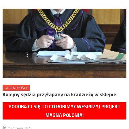
WIADOMOŚCI
Kolejny sędzia przyłapany na kradzieży w sklepie
PODOBA CI SIĘ TO CO ROBIMY? WESPRZYJ PROJEKT
MAGNA POLONIA!
14 lutego 2017