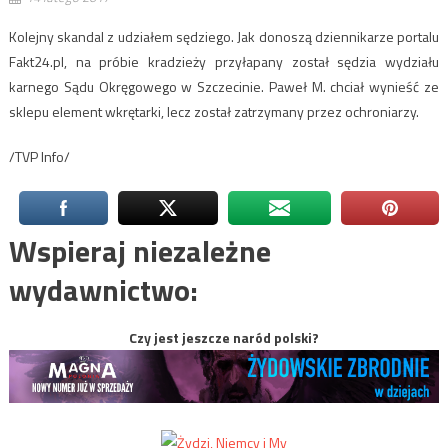
Kolejny skandal z udziałem sędziego. Jak donoszą dziennikarze portalu
Fakt24.pl, na próbie kradzieży przyłapany został sędzia wydziału
karnego Sądu Okręgowego w Szczecinie. Paweł M. chciał wynieść ze
sklepu element wkrętarki, lecz został zatrzymany przez ochroniarzy.
/TVP Info/
Wspieraj niezależne
wydawnictwo:
Czy jest jeszcze naród polski?