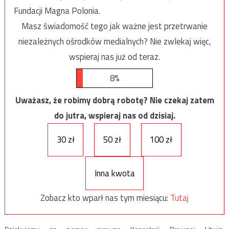
Fundacji Magna Polonia.
Masz świadomość tego jak ważne jest przetrwanie
niezależnych ośrodków medialnych? Nie zwlekaj więc,
wspieraj nas już od teraz.
8%
Uważasz, że robimy dobrą robotę? Nie czekaj zatem
do jutra, wspieraj nas od dzisiaj.
30 zł
50 zł
100 zł
Inna kwota
Zobacz kto wparł nas tym miesiącu:
Tutaj