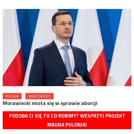
POLSKA
WIADOMOŚCI
Morawiecki miota się w sprawie aborcji
PODOBA CI SIĘ TO CO ROBIMY? WESPRZYJ PROJEKT
MAGNA POLONIA!