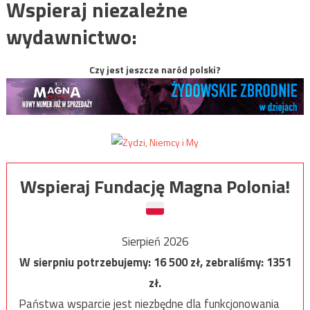
Wspieraj niezależne
wydawnictwo:
Czy jest jeszcze naród polski?
Wspieraj Fundację Magna Polonia!
Sierpień 2026
W sierpniu potrzebujemy:
16 500
zł, zebraliśmy:
1351
zł.
Państwa wsparcie jest niezbędne dla funkcjonowania