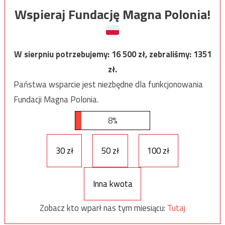
Wspieraj Fundację Magna Polonia!
W sierpniu potrzebujemy:
16 500
zł, zebraliśmy:
1351
zł.
Państwa wsparcie jest niezbędne dla funkcjonowania
Fundacji Magna Polonia.
8%
30 zł
50 zł
100 zł
Inna kwota
Zobacz kto wparł nas tym miesiącu:
Tutaj