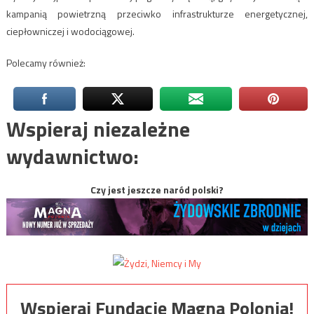
kampanią powietrzną przeciwko infrastrukturze energetycznej,
ciepłowniczej i wodociągowej.
Polecamy również:
Wspieraj niezależne
wydawnictwo:
Czy jest jeszcze naród polski?
Wspieraj Fundację Magna Polonia!