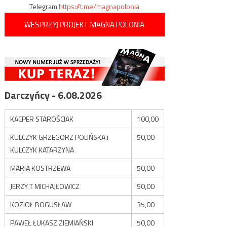
Telegram
https://t.me/magnapolonia
WESPRZYJ PROJEKT MAGNA POLONIA
Darczyńcy - 6.08.2026
KACPER STAROŚCIAK
100,00
KULCZYK GRZEGORZ POLIŃSKA i
50,00
KULCZYK KATARZYNA
MARIA KOSTRZEWA
50,00
JERZY T MICHAJŁOWICZ
50,00
KOZIOŁ BOGUSŁAW
35,00
PAWEŁ ŁUKASZ ZIEMIAŃSKI
50,00