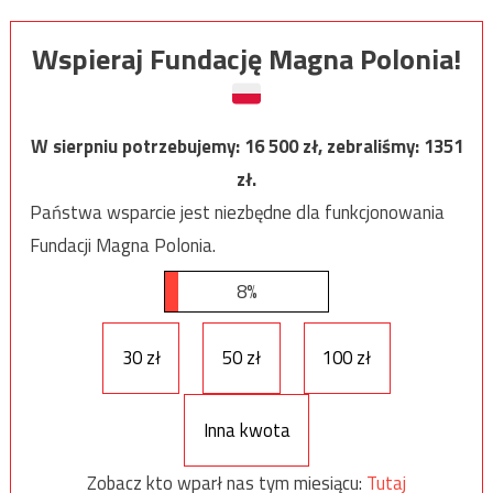
Wspieraj Fundację Magna Polonia!
W sierpniu potrzebujemy:
16 500
zł, zebraliśmy:
1351
zł.
Państwa wsparcie jest niezbędne dla funkcjonowania
Fundacji Magna Polonia.
8%
30 zł
50 zł
100 zł
Inna kwota
Zobacz kto wparł nas tym miesiącu:
Tutaj