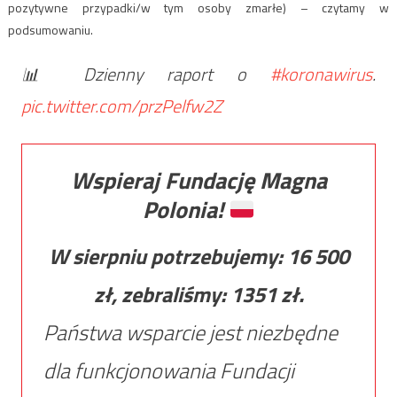
pozytywne przypadki/w tym osoby zmarłe) – czytamy w
podsumowaniu.
📊 Dzienny raport o
#koronawirus
.
pic.twitter.com/przPelfw2Z
Wspieraj Fundację Magna
Polonia!
W sierpniu potrzebujemy:
16 500
zł, zebraliśmy:
1351
zł.
Państwa wsparcie jest niezbędne
dla funkcjonowania Fundacji