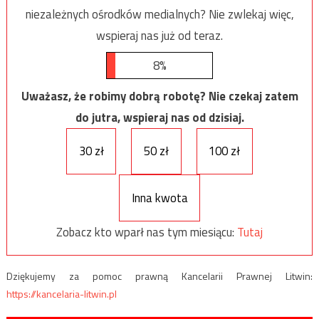
niezależnych ośrodków medialnych? Nie zwlekaj więc,
wspieraj nas już od teraz.
8%
Uważasz, że robimy dobrą robotę? Nie czekaj zatem
do jutra, wspieraj nas od dzisiaj.
30 zł
50 zł
100 zł
Inna kwota
Zobacz kto wparł nas tym miesiącu:
Tutaj
Dziękujemy za pomoc prawną Kancelarii Prawnej Litwin:
https://kancelaria-litwin.pl