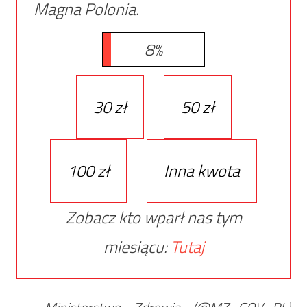
Magna Polonia.
8%
30 zł
50 zł
100 zł
Inna kwota
Zobacz kto wparł nas tym
miesiącu:
Tutaj