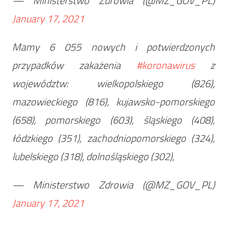
— Ministerstwo Zdrowia (@MZ_GOV_PL)
January 17, 2021
Mamy 6 055 nowych i potwierdzonych
przypadków zakażenia
#koronawirus
z
województw: wielkopolskiego (826),
mazowieckiego (816), kujawsko-pomorskiego
(658), pomorskiego (603), śląskiego (408),
łódzkiego (351), zachodniopomorskiego (324),
lubelskiego (318), dolnośląskiego (302),
— Ministerstwo Zdrowia (@MZ_GOV_PL)
January 17, 2021