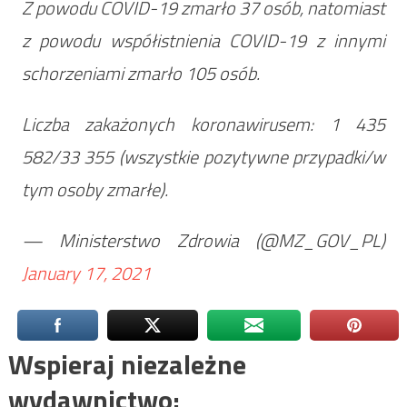
Z powodu COVID-19 zmarło 37 osób, natomiast
z powodu współistnienia COVID-19 z innymi
schorzeniami zmarło 105 osób.
Liczba zakażonych koronawirusem: 1 435
582/33 355 (wszystkie pozytywne przypadki/w
tym osoby zmarłe).
— Ministerstwo Zdrowia (@MZ_GOV_PL)
January 17, 2021
Wspieraj niezależne
wydawnictwo: