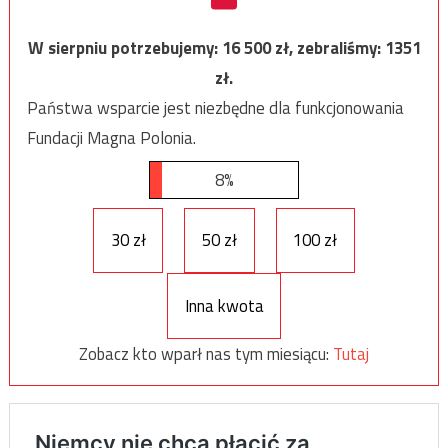
W sierpniu potrzebujemy:
16 500
zł, zebraliśmy:
1351
zł.
Państwa wsparcie jest niezbędne dla funkcjonowania
Fundacji Magna Polonia.
8%
30 zł
50 zł
100 zł
Inna kwota
Zobacz kto wparł nas tym miesiącu:
Tutaj