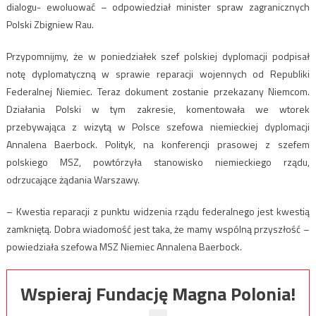
dialogu- ewoluować – odpowiedział minister spraw zagranicznych
Polski Zbigniew Rau.
Przypomnijmy, że w poniedziałek szef polskiej dyplomacji podpisał
notę dyplomatyczną w sprawie reparacji wojennych od Republiki
Federalnej Niemiec. Teraz dokument zostanie przekazany Niemcom.
Działania Polski w tym zakresie, komentowała we wtorek
przebywająca z wizytą w Polsce szefowa niemieckiej dyplomacji
Annalena Baerbock. Polityk, na konferencji prasowej z szefem
polskiego MSZ, powtórzyła stanowisko niemieckiego rządu,
odrzucające żądania Warszawy.
– Kwestia reparacji z punktu widzenia rządu federalnego jest kwestią
zamkniętą. Dobra wiadomość jest taka, że mamy wspólną przyszłość –
powiedziała szefowa MSZ Niemiec Annalena Baerbock.
Wspieraj Fundację Magna Polonia!