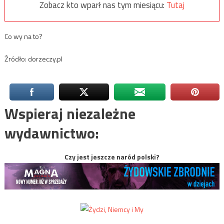
Zobacz kto wparł nas tym miesiącu:
Tutaj
Co wy na to?
Źródło: dorzeczy.pl
Wspieraj niezależne
wydawnictwo:
Czy jest jeszcze naród polski?