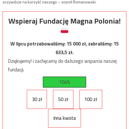
oczywiście na korzyść naszego – ocenił Romanowski.
Wspieraj Fundację Magna Polonia!
W lipcu potrzebowaliśmy:
15 000
zł, zebraliśmy:
15
633,5
zł.
Dziękujemy! i zachęcamy do dalszego wsparcia naszej
fundacji.
104%
30 zł
50 zł
100 zł
Inna kwota