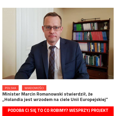
POLSKA
WIADOMOŚCI
Minister Marcin Romanowski stwierdził, że
„Holandia jest wrzodem na ciele Unii Europejskiej”
PODOBA CI SIĘ TO CO ROBIMY? WESPRZYJ PROJEKT