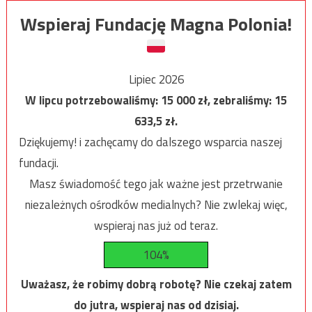
Wspieraj Fundację Magna Polonia!
Lipiec 2026
W lipcu potrzebowaliśmy:
15 000
zł, zebraliśmy:
15
633,5
zł.
Dziękujemy! i zachęcamy do dalszego wsparcia naszej
fundacji.
Masz świadomość tego jak ważne jest przetrwanie
niezależnych ośrodków medialnych? Nie zwlekaj więc,
wspieraj nas już od teraz.
104%
Uważasz, że robimy dobrą robotę? Nie czekaj zatem
do jutra, wspieraj nas od dzisiaj.