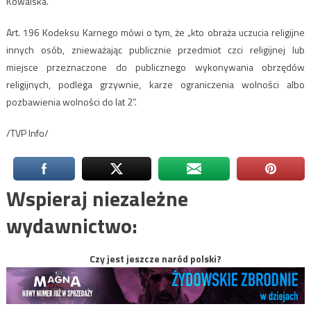
Kowalska.
Art. 196 Kodeksu Karnego mówi o tym, że „kto obraża uczucia religijne
innych osób, znieważając publicznie przedmiot czci religijnej lub
miejsce przeznaczone do publicznego wykonywania obrzędów
religijnych, podlega grzywnie, karze ograniczenia wolności albo
pozbawienia wolności do lat 2”.
/TVP Info/
Wspieraj niezależne
wydawnictwo:
Czy jest jeszcze naród polski?