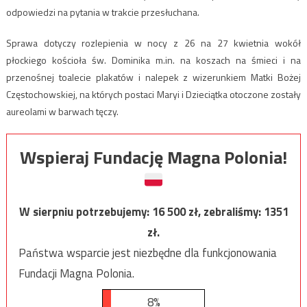
odpowiedzi na pytania w trakcie przesłuchana.
Sprawa dotyczy rozlepienia w nocy z 26 na 27 kwietnia wokół
płockiego kościoła św. Dominika m.in. na koszach na śmieci i na
przenośnej toalecie plakatów i nalepek z wizerunkiem Matki Bożej
Częstochowskiej, na których postaci Maryi i Dzieciątka otoczone zostały
aureolami w barwach tęczy.
Wspieraj Fundację Magna Polonia!
W sierpniu potrzebujemy:
16 500
zł, zebraliśmy:
1351
zł.
Państwa wsparcie jest niezbędne dla funkcjonowania
Fundacji Magna Polonia.
8%