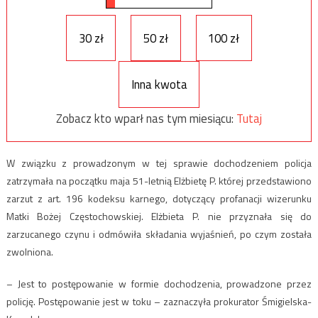
30 zł
50 zł
100 zł
Inna kwota
Zobacz kto wparł nas tym miesiącu:
Tutaj
W związku z prowadzonym w tej sprawie dochodzeniem policja
zatrzymała na początku maja 51-letnią Elżbietę P. której przedstawiono
zarzut z art. 196 kodeksu karnego, dotyczący profanacji wizerunku
Matki Bożej Częstochowskiej. Elżbieta P. nie przyznała się do
zarzucanego czynu i odmówiła składania wyjaśnień, po czym została
zwolniona.
– Jest to postępowanie w formie dochodzenia, prowadzone przez
policję. Postępowanie jest w toku – zaznaczyła prokurator Śmigielska-