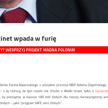
ginet wpada w furię
MY? WESPRZYJ PROJEKT MAGNA POLONIA!
denta Karola Nawrockiego z udziałem prezesa NBP Adama Glapińskiego
– z tą różnicą, że tym razem nie chodzi o Wielki Izrael, tylko o
General
 by pieniądze w kwocie 180 mld złotych dla naszej niezwyciężonej arm
otych – jako “program SAFE zero złotych” .