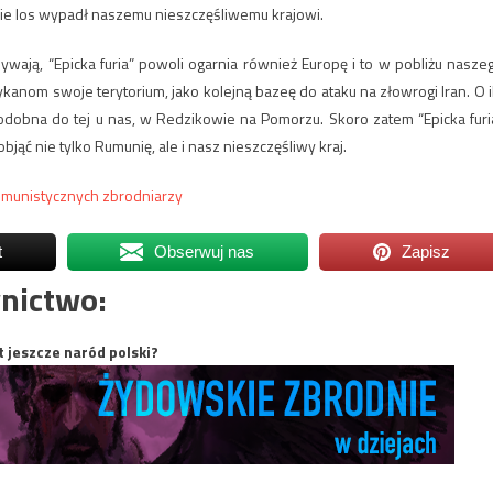
nie los wypadł naszemu nieszczęśliwemu krajowi.
ywają, “Epicka furia” powoli ogarnia również Europę i to w pobliżu nasze
anom swoje terytorium, jako kolejną bazeę do ataku na złowrogi Iran. O i
odobna do tej u nas, w Redzikowie na Pomorzu. Skoro zatem “Epicka furi
ąć nie tylko Rumunię, ale i nasz nieszczęśliwy kraj.
omunistycznych zbrodniarzy
t
Obserwuj nas
Zapisz
nictwo:
t jeszcze naród polski?