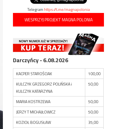
Telegram
https://t.me/magnapolonia
WESPRZYJ PROJEKT MAGNA POLONIA
Darczyńcy - 6.08.2026
KACPER STAROŚCIAK
100,00
KULCZYK GRZEGORZ POLIŃSKA i
50,00
KULCZYK KATARZYNA
MARIA KOSTRZEWA
50,00
JERZY T MICHAJŁOWICZ
50,00
KOZIOŁ BOGUSŁAW
35,00