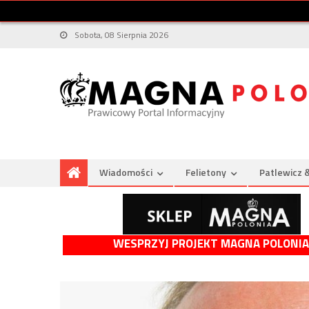
Sobota, 08 Sierpnia 2026
Wiadomości
Felietony
Patlewicz 
WESPRZYJ PROJEKT MAGNA POLONIA