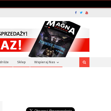
dróże
Sklep
Wspieraj Nas