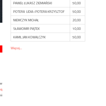
PAWEŁ ŁUKASZ ZIEMIAŃSKI
50,00
POTERA LIDIA i POTERA KRZYSZTOF
50,00
NIEMCZYK MICHAŁ
20,00
SŁAWOMIR PIĄTEK
10,00
KAMIL JAN KOWALCZYK
50,00
Więcej...
 w
ną
ii