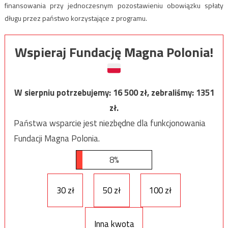
finansowania przy jednoczesnym pozostawieniu obowiązku spłaty
długu przez państwo korzystające z programu.
Wspieraj Fundację Magna Polonia!
W sierpniu potrzebujemy:
16 500
zł, zebraliśmy:
1351
zł.
Państwa wsparcie jest niezbędne dla funkcjonowania
Fundacji Magna Polonia.
8%
30 zł
50 zł
100 zł
Inna kwota