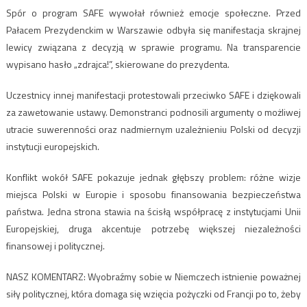
Spór o program SAFE wywołał również emocje społeczne. Przed
Pałacem Prezydenckim w Warszawie odbyła się manifestacja skrajnej
lewicy związana z decyzją w sprawie programu. Na transparencie
wypisano hasło „zdrajca!”, skierowane do prezydenta.
Uczestnicy innej manifestacji protestowali przeciwko SAFE i dziękowali
za zawetowanie ustawy. Demonstranci podnosili argumenty o możliwej
utracie suwerenności oraz nadmiernym uzależnieniu Polski od decyzji
instytucji europejskich.
Konflikt wokół SAFE pokazuje jednak głębszy problem: różne wizje
miejsca Polski w Europie i sposobu finansowania bezpieczeństwa
państwa. Jedna strona stawia na ścisłą współpracę z instytucjami Unii
Europejskiej, druga akcentuje potrzebę większej niezależności
finansowej i politycznej.
NASZ KOMENTARZ: Wyobraźmy sobie w Niemczech istnienie poważnej
siły politycznej, która domaga się wzięcia pożyczki od Francji po to, żeby