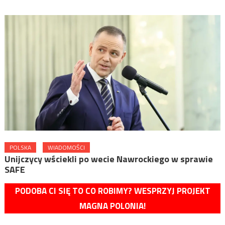
POLSKA
WIADOMOŚCI
Unijczycy wściekli po wecie Nawrockiego w sprawie
SAFE
PODOBA CI SIĘ TO CO ROBIMY? WESPRZYJ PROJEKT
MAGNA POLONIA!