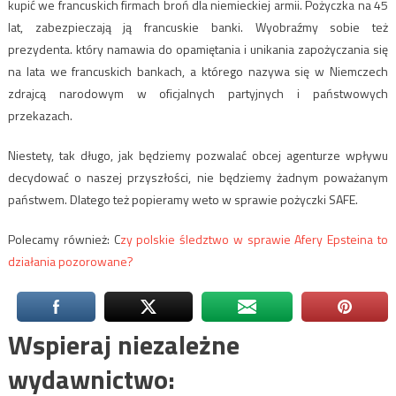
kupić we francuskich firmach broń dla niemieckiej armii. Pożyczka na 45
lat, zabezpieczają ją francuskie banki. Wyobraźmy sobie też
prezydenta. który namawia do opamiętania i unikania zapożyczania się
na lata we francuskich bankach, a którego nazywa się w Niemczech
zdrajcą narodowym w oficjalnych partyjnych i państwowych
przekazach.
Niestety, tak długo, jak będziemy pozwalać obcej agenturze wpływu
decydować o naszej przyszłości, nie będziemy żadnym poważanym
państwem. Dlatego też popieramy weto w sprawie pożyczki SAFE.
Polecamy również: C
zy polskie śledztwo w sprawie Afery Epsteina to
działania pozorowane?
Wspieraj niezależne
wydawnictwo: