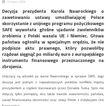
13 marca 2026
Decyzja prezydenta
Karola Nawrockiego
o
zawetowaniu ustawy umożliwiającej Polsce
skorzystanie z unijnego programu pożyczkowego
SAFE wywołała głośne ujadanie zwolenników
zrobienia z Polski wasala UE i Niemiec. Głowa
państwa ogłosiła w specjalnym orędziu, że nie
podpisze aktu prawnego, który pozwoliłby
rządowi sięgnąć po miliardy euro z europejskiego
instrumentu finansowego przeznaczonego na
zbrojenia.
Unijczycy są wściekli po wecie Nawrockiego w sprawie SAFE. Jego
decyzja jest jednym z najważniejszych punktów konfliktu między
prezydentem a rządem kierowanym przez
Donalda Tuska
. Spór nie
dotyczy tylko pieniędzy, lecz także kwestii suwerenności państwa,
zasad finansowania obronności oraz relacji Polski z instytucjami Unii
Europejskiej.