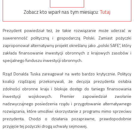
Zobacz kto wparł nas tym miesiącu:
Tutaj
Prezydent powiedział też, że takie rozwiązanie może uderzać w
suwerenność polityczną i gospodarczą Polski. Zamiast pożyczki
zaproponował alternatywny projekt określany jako „polski SAFE”, który
zakłada finansowanie inwestycji obronnych z krajowych zasobów i
specjalnego funduszu inwestycji obronnych.
Rząd Donalda Tuska zareagował na weto bardzo krytycznie. Politycy
koalicji rządzącej przekonywali, że decyzja prezydenta osłabia
zdolności obronne kraju i blokuje dostęp do taniego finansowania
inwestycji wojskowych. Premier zapowiedział zwołanie
nadzwyczajnego posiedzenia rządu i przygotowanie alternatywnego
rozwiązania, które umożliwi skorzystanie z programu mimo sprzeciwu
prezydenta. Chodzi o działania pozaprawne, prawdopodobnie
przyjęcie tej pożyczki drogą uchwały sejmowej.