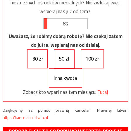
niezależnych ośrodków medialnych? Nie zwlekaj więc,
wspieraj nas już od teraz.
8%
Uważasz, że robimy dobrą robotę? Nie czekaj zatem
do jutra, wspieraj nas od dzisiaj.
30 zł
50 zł
100 zł
Inna kwota
Zobacz kto wparł nas tym miesiącu:
Tutaj
Dziękujemy za pomoc prawną Kancelarii Prawnej Litwin:
https://kancelaria-litwin.pl