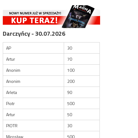
Darczyńcy - 30.07.2026
AP
30
Artur
70
Anonim
100
Anonim
200
Arleta
90
Piotr
500
Artur
50
PIOTR
30
Mirosław
500