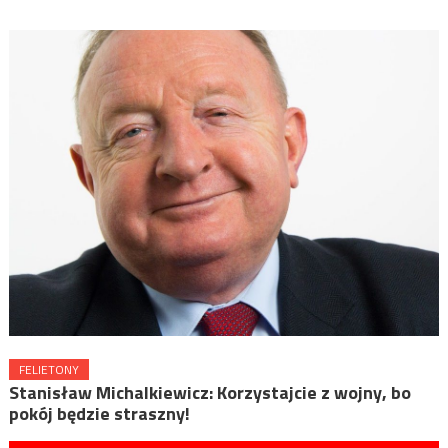
FELIETONY
Stanisław Michalkiewicz: Korzystajcie z wojny, bo
pokój będzie straszny!