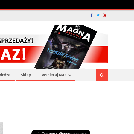
dróże
Sklep
Wspieraj Nas