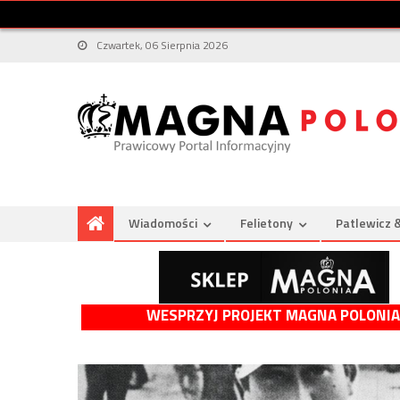
Czwartek, 06 Sierpnia 2026
Wiadomości
Felietony
Patlewicz 
WESPRZYJ PROJEKT MAGNA POLONIA