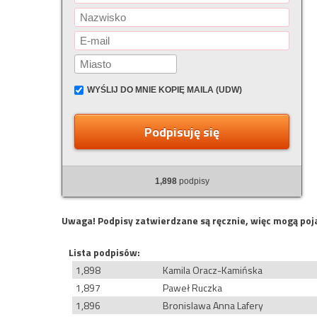
WYŚLIJ DO MNIE KOPIĘ MAILA (UDW)
Podpisuję się
1,898
podpisy
Uwaga! Podpisy zatwierdzane są ręcznie, więc mogą poja
Lista podpisów:
1,898
Kamila Oracz-Kamińska
1,897
Paweł Ruczka
1,896
Bronislawa Anna Lafery