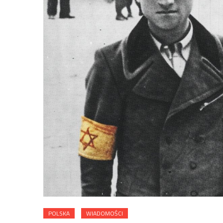
POLSKA
WIADOMOŚCI