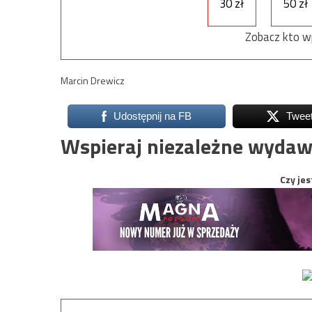
30 zł
50 zł
Zobacz kto w
Marcin Drewicz
Udostępnij na FB
Twee
Wspieraj niezależne wydaw
Czy jes