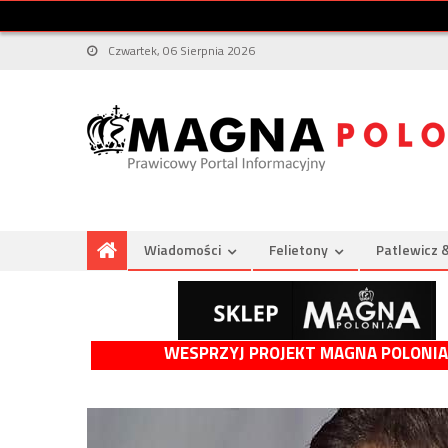
Czwartek, 06 Sierpnia 2026
Wiadomości
Felietony
Patlewicz 
WESPRZYJ PROJEKT MAGNA POLONIA