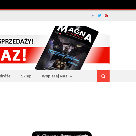
dróże
Sklep
Wspieraj Nas