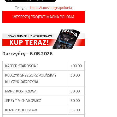
Telegram
https://t.me/magnapolonia
WESPRZYJ PROJEKT MAGNA POLONIA
Darczyńcy - 6.08.2026
KACPER STAROŚCIAK
100,00
KULCZYK GRZEGORZ POLIŃSKA i
50,00
KULCZYK KATARZYNA
MARIA KOSTRZEWA
50,00
JERZY T MICHAJŁOWICZ
50,00
KOZIOŁ BOGUSŁAW
35,00