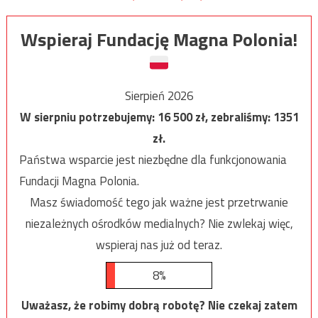
Wspieraj Fundację Magna Polonia!
Sierpień 2026
W sierpniu potrzebujemy:
16 500
zł, zebraliśmy:
1351
zł.
Państwa wsparcie jest niezbędne dla funkcjonowania
Fundacji Magna Polonia.
Masz świadomość tego jak ważne jest przetrwanie
niezależnych ośrodków medialnych? Nie zwlekaj więc,
wspieraj nas już od teraz.
8%
Uważasz, że robimy dobrą robotę? Nie czekaj zatem