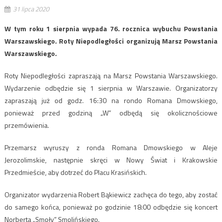
31 lipca 2020
W tym roku 1 sierpnia wypada 76. rocznica wybuchu Powstania
Warszawskiego. Roty Niepodległości organizują Marsz Powstania
Warszawskiego.
Roty Niepodległości zapraszają na Marsz Powstania Warszawskiego.
Wydarzenie odbędzie się 1 sierpnia w Warszawie. Organizatorzy
zapraszają już od godz. 16:30 na rondo Romana Dmowskiego,
ponieważ przed godziną „W” odbędą się okolicznościowe
przemówienia.
Przemarsz wyruszy z ronda Romana Dmowskiego w Aleje
Jerozolimskie, następnie skręci w Nowy Świat i Krakowskie
Przedmieście, aby dotrzeć do Placu Krasińskich.
Organizator wydarzenia Robert Bąkiewicz zachęca do tego, aby zostać
do samego końca, ponieważ po godzinie 18:00 odbędzie się koncert
Norberta „Smoły” Smolińskiego.