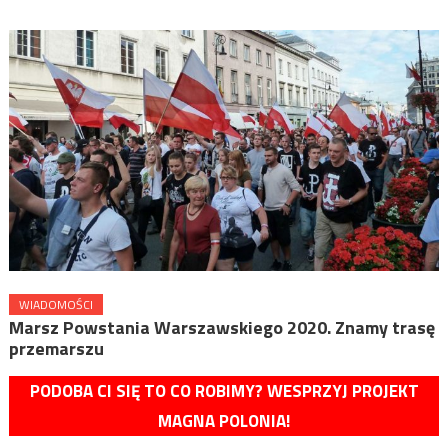
WIADOMOŚCI
Marsz Powstania Warszawskiego 2020. Znamy trasę
przemarszu
PODOBA CI SIĘ TO CO ROBIMY? WESPRZYJ PROJEKT
MAGNA POLONIA!