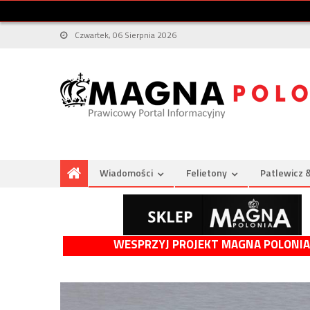
Czwartek, 06 Sierpnia 2026
Wiadomości
Felietony
Patlewicz 
WESPRZYJ PROJEKT MAGNA POLONIA