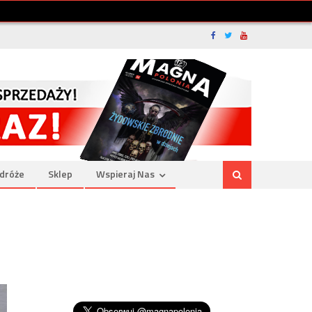
dróże
Sklep
Wspieraj Nas