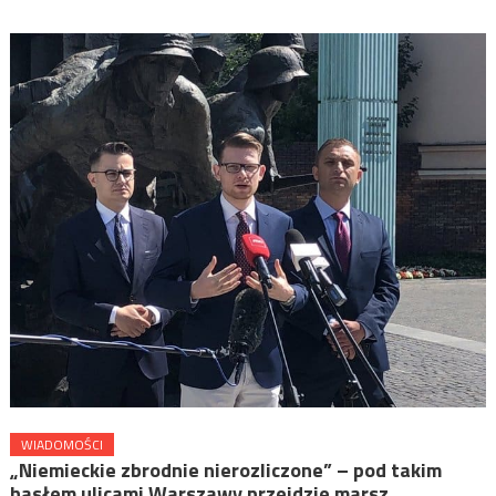
WIADOMOŚCI
„Niemieckie zbrodnie nierozliczone” – pod takim
hasłem ulicami Warszawy przejdzie marsz