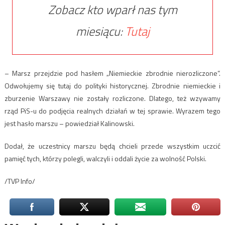
Zobacz kto wparł nas tym
miesiącu:
Tutaj
– Marsz przejdzie pod hasłem „Niemieckie zbrodnie nierozliczone”.
Odwołujemy się tutaj do polityki historycznej. Zbrodnie niemieckie i
zburzenie Warszawy nie zostały rozliczone. Dlatego, też wzywamy
rząd PiS-u do podjęcia realnych działań w tej sprawie. Wyrazem tego
jest hasło marszu – powiedział Kalinowski.
Dodał, że uczestnicy marszu będą chcieli przede wszystkim uczcić
pamięć tych, którzy polegli, walczyli i oddali życie za wolność Polski.
/TVP Info/