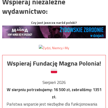
Wspieraj niezależne
wydawnictwo:
Czy jest jeszcze naród polski?
Wspieraj Fundację Magna Polonia!
Sierpień 2026
W sierpniu potrzebujemy:
16 500
zł, zebraliśmy:
1351
zł.
Państwa wsparcie jest niezbędne dla funkcjonowania