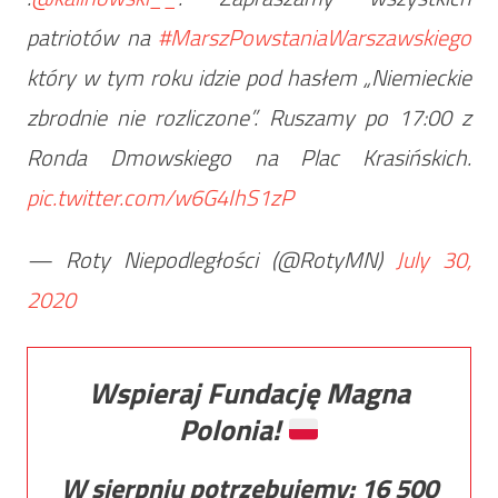
patriotów na
#MarszPowstaniaWarszawskiego
który w tym roku idzie pod hasłem „Niemieckie
zbrodnie nie rozliczone”. Ruszamy po 17:00 z
Ronda Dmowskiego na Plac Krasińskich.
pic.twitter.com/w6G4IhS1zP
— Roty Niepodległości (@RotyMN)
July 30,
2020
Wspieraj Fundację Magna
Polonia!
W sierpniu potrzebujemy:
16 500