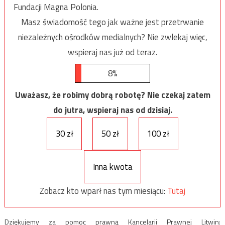
Fundacji Magna Polonia.
Masz świadomość tego jak ważne jest przetrwanie
niezależnych ośrodków medialnych? Nie zwlekaj więc,
wspieraj nas już od teraz.
8%
Uważasz, że robimy dobrą robotę? Nie czekaj zatem
do jutra, wspieraj nas od dzisiaj.
30 zł
50 zł
100 zł
Inna kwota
Zobacz kto wparł nas tym miesiącu:
Tutaj
Dziękujemy za pomoc prawną Kancelarii Prawnej Litwin: