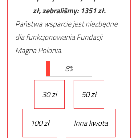
zł, zebraliśmy:
1351
zł.
Państwa wsparcie jest niezbędne
dla funkcjonowania Fundacji
Magna Polonia.
8%
30 zł
50 zł
100 zł
Inna kwota