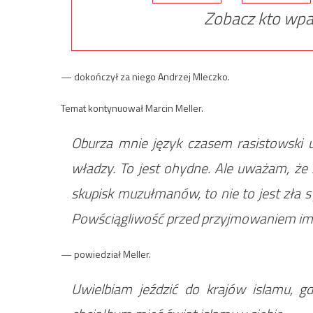
Zobacz kto wpa
— dokończył za niego Andrzej Mleczko.
Temat kontynuował Marcin Meller.
Oburza mnie język czasem rasistowski
władzy. To jest ohydne. Ale uważam, że 
skupisk muzułmanów, to nie to jest zła s
Powściągliwość przed przyjmowaniem imi
— powiedział Meller.
Uwielbiam jeździć do krajów islamu, g