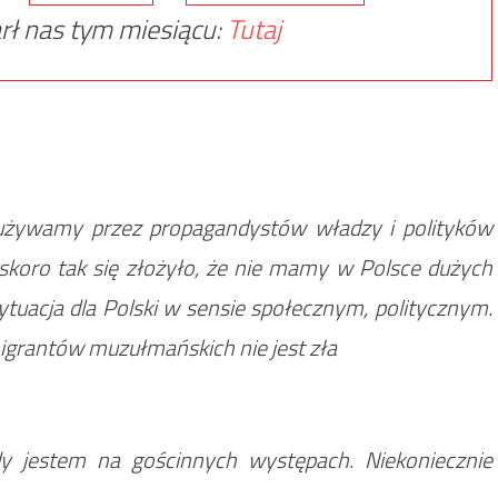
rł nas tym miesiącu:
Tutaj
 używamy przez propagandystów władzy i polityków
skoro tak się złożyło, że nie mamy w Polsce dużych
ytuacja dla Polski w sensie społecznym, politycznym.
grantów muzułmańskich nie jest zła
dy jestem na gościnnych występach. Niekoniecznie