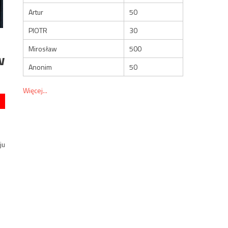
Artur
50
PIOTR
30
Mirosław
500
w
Anonim
50
Więcej...
ju