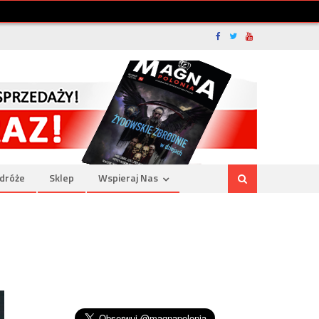
dróże
Sklep
Wspieraj Nas