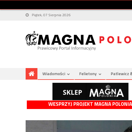
Piątek, 07 Sierpnia 2026
Wiadomości
Felietony
Patlewicz 
WESPRZYJ PROJEKT MAGNA POLONIA