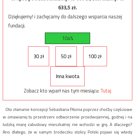
633,5
zł.
Dziękujemy! i zachęcamy do dalszego wsparcia naszej
fundacji.
104%
30 zł
50 zł
100 zł
Inna kwota
Zobacz kto wparł nas tym miesiącu:
Tutaj
Oto złamanie koncepcji Sebastiana Pitonia poprzez choćby częściowe
w omawianej tu przestrzeni odtworzenie przedwojennej, godnej i na
ludzką miarę zabudowy mieszkalnej nie wchodzi w grę. A dlaczego?
Ano dlatego, że w samym środeczku stolicy Polski pojawi się wtedy