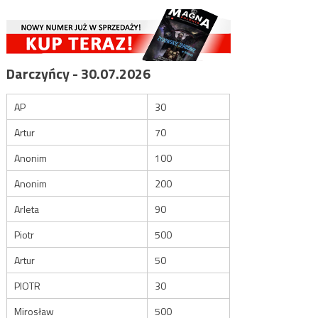
Darczyńcy - 30.07.2026
AP
30
Artur
70
Anonim
100
Anonim
200
Arleta
90
Piotr
500
Artur
50
PIOTR
30
Mirosław
500