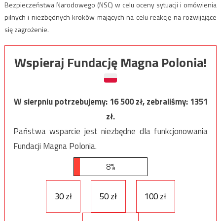
Bezpieczeństwa Narodowego (NSC) w celu oceny sytuacji i omówienia
pilnych i niezbędnych kroków mających na celu reakcję na rozwijające
się zagrożenie.
Wspieraj Fundację Magna Polonia!
W sierpniu potrzebujemy:
16 500
zł, zebraliśmy:
1351
zł.
Państwa wsparcie jest niezbędne dla funkcjonowania
Fundacji Magna Polonia.
8%
30 zł
50 zł
100 zł