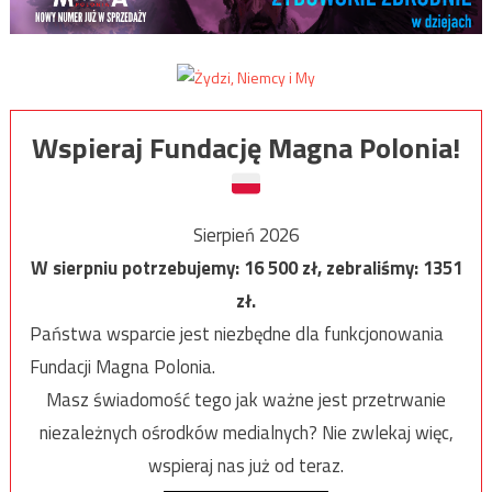
Wspieraj Fundację Magna Polonia!
Sierpień 2026
W sierpniu potrzebujemy:
16 500
zł, zebraliśmy:
1351
zł.
Państwa wsparcie jest niezbędne dla funkcjonowania
Fundacji Magna Polonia.
Masz świadomość tego jak ważne jest przetrwanie
niezależnych ośrodków medialnych? Nie zwlekaj więc,
wspieraj nas już od teraz.