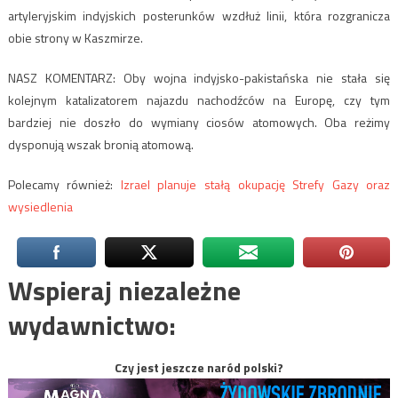
artyleryjskim indyjskich posterunków wzdłuż linii, która rozgranicza
obie strony w Kaszmirze.
NASZ KOMENTARZ: Oby wojna indyjsko-pakistańska nie stała się
kolejnym katalizatorem najazdu nachodźców na Europę, czy tym
bardziej nie doszło do wymiany ciosów atomowych. Oba reżimy
dysponują wszak bronią atomową.
Polecamy również:
Izrael planuje stałą okupację Strefy Gazy oraz
wysiedlenia
Wspieraj niezależne
wydawnictwo:
Czy jest jeszcze naród polski?