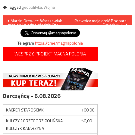
Tagged
geopolityka
,
Wojna
Nawigacja
Marcin Drewicz: Warszawiak
Prawnicy mają dość Bodnara.
Chcą dymisji
góralowi z odpowiedzią Cz.5
wpisu
Telegram
https://t.me/magnapolonia
WESPRZYJ PROJEKT MAGNA POLONIA
Darczyńcy - 6.08.2026
KACPER STAROŚCIAK
100,00
KULCZYK GRZEGORZ POLIŃSKA i
50,00
KULCZYK KATARZYNA