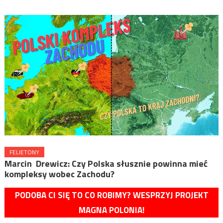
FELIETONY
Marcin Drewicz: Czy Polska słusznie powinna mieć
kompleksy wobec Zachodu?
PODOBA CI SIĘ TO CO ROBIMY? WESPRZYJ PROJEKT
MAGNA POLONIA!