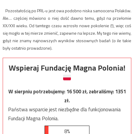
Pozostałością po PRL-u jest owa podobno niska samoocena Polaków.
Ale… częściej mówiono o niej dość dawno temu, gdyż na przełomie
XX/XXI wieku. Od tamtego czasu wzrosło nowe pokolenie (!), więc coś
się mogło w tej mierze zmienić, zapewne na lepsze. My tego nie wiemy,
gdyż nie znamy najnowszych wyników stosownych badań (o ile takie
były ostatnio prowadzone).
Wspieraj Fundację Magna Polonia!
W sierpniu potrzebujemy:
16 500
zł, zebraliśmy:
1351
zł.
Państwa wsparcie jest niezbędne dla funkcjonowania
Fundacji Magna Polonia.
8%