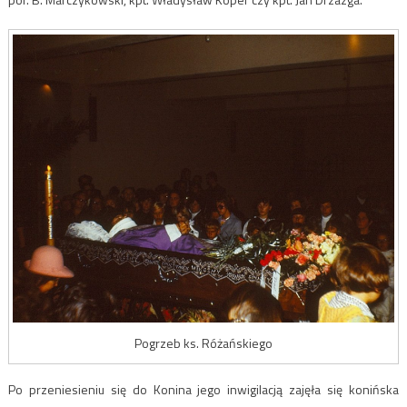
Pogrzeb ks. Różańskiego
Po przeniesieniu się do Konina jego inwigilacją zajęła się konińska