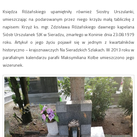
Księdza Różańskiego upamiętniły również Siostry Urszulanki,
umieszczając na podarowanym przez niego krzyżu małą tabliczkę z
napisem: Krzyż ks. mgr. Zdzisława Różańskiego dawnego kapelana
Sióstr Urszulanek SJK w Sieradzu, zmarłego w Koninie dnia 23.08.1979
roku. Artykuł o jego życiu pojawił się w jednym z kwartalników
historyczno – krajoznawczych Na Sieradzkich Szlakach. W 2013 roku w
parafialnym kalendarzu parafii Maksymiliana Kolbe umieszczono jego
wizerunek.