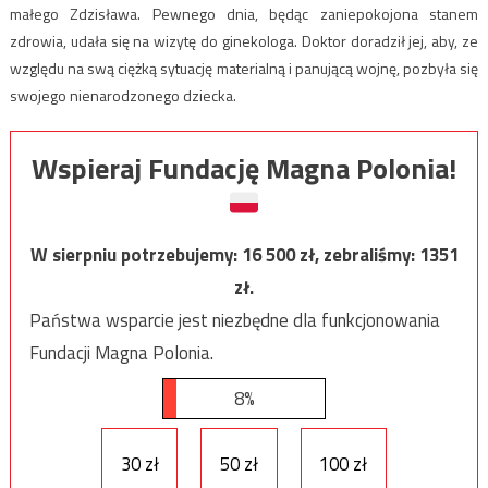
małego Zdzisława. Pewnego dnia, będąc zaniepokojona stanem
zdrowia, udała się na wizytę do ginekologa. Doktor doradził jej, aby, ze
względu na swą ciężką sytuację materialną i panującą wojnę, pozbyła się
swojego nienarodzonego dziecka.
Wspieraj Fundację Magna Polonia!
W sierpniu potrzebujemy:
16 500
zł, zebraliśmy:
1351
zł.
Państwa wsparcie jest niezbędne dla funkcjonowania
Fundacji Magna Polonia.
8%
30 zł
50 zł
100 zł