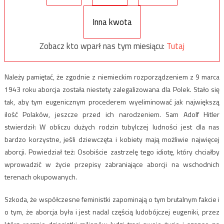
Inna kwota
Zobacz kto wparł nas tym miesiącu:
Tutaj
Należy pamiętać, że zgodnie z niemieckim rozporządzeniem z 9 marca
1943 roku aborcja została niestety zalegalizowana dla Polek. Stało się
tak, aby tym eugenicznym procederem wyeliminować jak największą
ilość Polaków, jeszcze przed ich narodzeniem. Sam Adolf Hitler
stwierdził: W obliczu dużych rodzin tubylczej ludności jest dla nas
bardzo korzystne, jeśli dziewczęta i kobiety mają możliwie najwięcej
aborcji. Powiedział też: Osobiście zastrzelę tego idiotę, który chciałby
wprowadzić w życie przepisy zabraniające aborcji na wschodnich
terenach okupowanych.
Szkoda, że współczesne feministki zapominają o tym brutalnym fakcie i
o tym, że aborcja była i jest nadal częścią ludobójczej eugeniki, przez