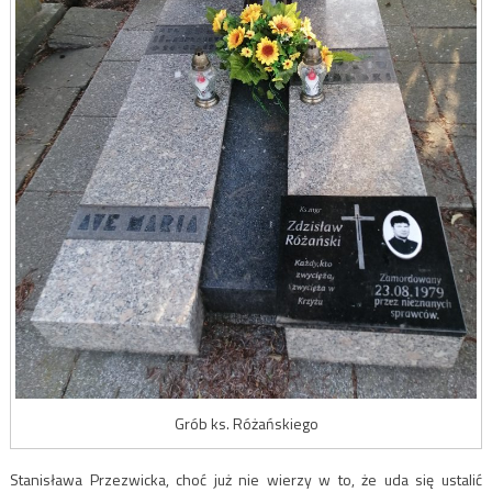
Grób ks. Różańskiego
Stanisława Przezwicka, choć już nie wierzy w to, że uda się ustalić