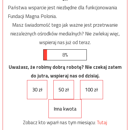
Państwa wsparcie jest niezbędne dla funkcjonowania
Fundacji Magna Polonia.
Masz świadomość tego jak ważne jest przetrwanie
niezależnych ośrodków medialnych? Nie zwlekaj więc,
wspieraj nas już od teraz.
8%
Uważasz, że robimy dobrą robotę? Nie czekaj zatem
do jutra, wspieraj nas od dzisiaj.
30 zł
50 zł
100 zł
Inna kwota
Zobacz kto wparł nas tym miesiącu:
Tutaj