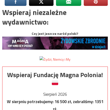
Wspieraj niezależne
wydawnictwo:
Czy jest jeszcze naród polski?
Wspieraj Fundację Magna Polonia!
Sierpień 2026
W sierpniu potrzebujemy:
16 500
zł, zebraliśmy:
1351
zł.