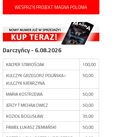
WESPRZYJ PROJEKT MAGNA POLONIA
Darczyńcy - 6.08.2026
KACPER STAROŚCIAK
100,00
KULCZYK GRZEGORZ POLIŃSKA i
50,00
KULCZYK KATARZYNA
MARIA KOSTRZEWA
50,00
JERZY T MICHAJŁOWICZ
50,00
KOZIOŁ BOGUSŁAW
35,00
PAWEŁ ŁUKASZ ZIEMIAŃSKI
50,00