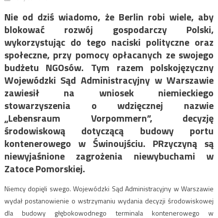
Nie od dziś wiadomo, że Berlin robi wiele, aby
blokować rozwój gospodarczy Polski,
wykorzystując do tego naciski polityczne oraz
społeczne, przy pomocy opłacanych ze swojego
budżetu NGOsów. Tym razem polskojęzyczny
Wojewódzki Sąd Administracyjny w Warszawie
zawiesił na wniosek niemieckiego
stowarzyszenia o wdzięcznej nazwie
„Lebensraum Vorpommern”, decyzję
środowiskową dotyczącą budowy portu
kontenerowego w Świnoujściu. PRzyczyną są
niewyjaśnione zagrożenia niewybuchami w
Zatoce Pomorskiej.
Niemcy dopięli swego. Wojewódzki Sąd Administracyjny w Warszawie
wydał postanowienie o wstrzymaniu wydania decyzji środowiskowej
dla budowy głębokowodnego terminala kontenerowego w