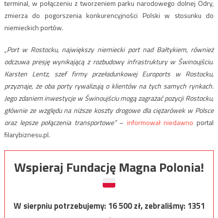
terminal, w połączeniu z tworzeniem parku narodowego dolnej Odry,
zmierza do pogorszenia konkurencyjności Polski w stosunku do
niemieckich portów.
„Port w Rostocku, największy niemiecki port nad Bałtykiem, również
odczuwa presję wynikającą z rozbudowy infrastruktury w Świnoujściu.
Karsten Lentz, szef firmy przeładunkowej Euroports w Rostocku,
przyznaje, że oba porty rywalizują o klientów na tych samych rynkach.
Jego zdaniem inwestycje w Świnoujściu mogą zagrażać pozycji Rostocku,
głównie ze względu na niższe koszty drogowe dla ciężarówek w Polsce
oraz lepsze połączenia transportowe”
–
informował niedawno
portal
filarybiznesu.pl.
Wspieraj Fundację Magna Polonia!
W sierpniu potrzebujemy:
16 500
zł, zebraliśmy:
1351