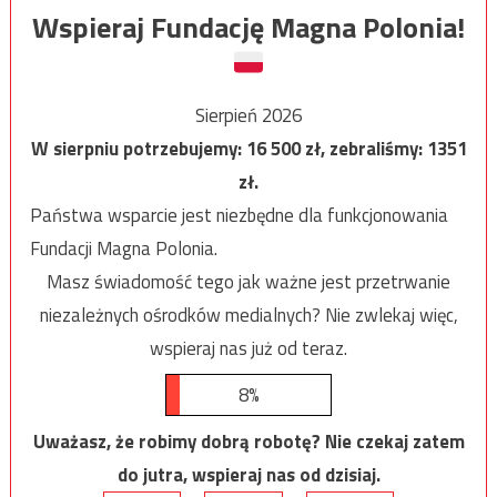
Wspieraj Fundację Magna Polonia!
Sierpień 2026
W sierpniu potrzebujemy:
16 500
zł, zebraliśmy:
1351
zł.
Państwa wsparcie jest niezbędne dla funkcjonowania
Fundacji Magna Polonia.
Masz świadomość tego jak ważne jest przetrwanie
niezależnych ośrodków medialnych? Nie zwlekaj więc,
wspieraj nas już od teraz.
8%
Uważasz, że robimy dobrą robotę? Nie czekaj zatem
do jutra, wspieraj nas od dzisiaj.