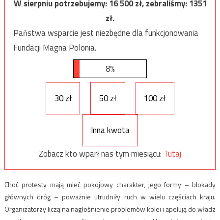
W sierpniu potrzebujemy:
16 500
zł, zebraliśmy:
1351
zł.
Państwa wsparcie jest niezbędne dla funkcjonowania
Fundacji Magna Polonia.
8%
30 zł
50 zł
100 zł
Inna kwota
Zobacz kto wparł nas tym miesiącu:
Tutaj
Choć protesty mają mieć pokojowy charakter, jego formy – blokady
głównych dróg – poważnie utrudniły ruch w wielu częściach kraju.
Organizatorzy liczą na nagłośnienie problemów kolei i apelują do władz