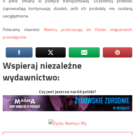
o pilne zmiany w polityce transportowej. Uczestnicy protestu
zapowiadają kontynuację działań, jeśli ich postulaty nie zostaną
uwzględnione.
Polecamy również:
Niemcy przerzucają do Polski imigranckich
przestępców
Wspieraj niezależne
wydawnictwo:
Czy jest jeszcze naród polski?