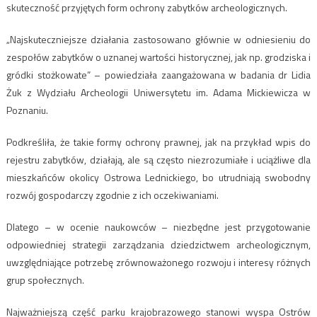
skuteczność przyjętych form ochrony zabytków archeologicznych.
„Najskuteczniejsze działania zastosowano głównie w odniesieniu do
zespołów zabytków o uznanej wartości historycznej, jak np. grodziska i
gródki stożkowate” – powiedziała zaangażowana w badania dr Lidia
Żuk z Wydziału Archeologii Uniwersytetu im. Adama Mickiewicza w
Poznaniu.
Podkreśliła, że takie formy ochrony prawnej, jak na przykład wpis do
rejestru zabytków, działają, ale są często niezrozumiałe i uciążliwe dla
mieszkańców okolicy Ostrowa Lednickiego, bo utrudniają swobodny
rozwój gospodarczy zgodnie z ich oczekiwaniami.
Dlatego – w ocenie naukowców – niezbędne jest przygotowanie
odpowiedniej strategii zarządzania dziedzictwem archeologicznym,
uwzględniające potrzebę zrównoważonego rozwoju i interesy różnych
grup społecznych.
Najważniejszą część parku krajobrazowego stanowi wyspa Ostrów