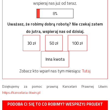
wspieraj nas już od teraz.
8%
Uważasz, że robimy dobrą robotę? Nie czekaj zatem
do jutra, wspieraj nas od dzisiaj.
30 zł
50 zł
100 zł
Inna kwota
Zobacz kto wparł nas tym miesiącu:
Tutaj
Dziękujemy za pomoc prawną Kancelarii Prawnej Litwin:
https://kancelaria-litwin.pl
PODOBA CI SIĘ TO CO ROBIMY? WESPRZYJ PROJEKT