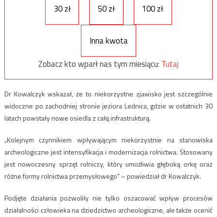
30 zł
50 zł
100 zł
Inna kwota
Zobacz kto wparł nas tym miesiącu:
Tutaj
Dr Kowalczyk wskazał, że to niekorzystne zjawisko jest szczególnie
widoczne po zachodniej stronie jeziora Lednica, gdzie w ostatnich 30
latach powstały nowe osiedla z całą infrastrukturą.
„Kolejnym czynnikiem wpływającym niekorzystnie na stanowiska
archeologiczne jest intensyfikacja i modernizacja rolnictwa. Stosowany
jest nowoczesny sprzęt rolniczy, który umożliwia głęboką orkę oraz
różne formy rolnictwa przemysłowego” – powiedział dr Kowalczyk.
Podjęte działania pozwoliły nie tylko oszacować wpływ procesów
działalności człowieka na dziedzictwo archeologiczne, ale także ocenić