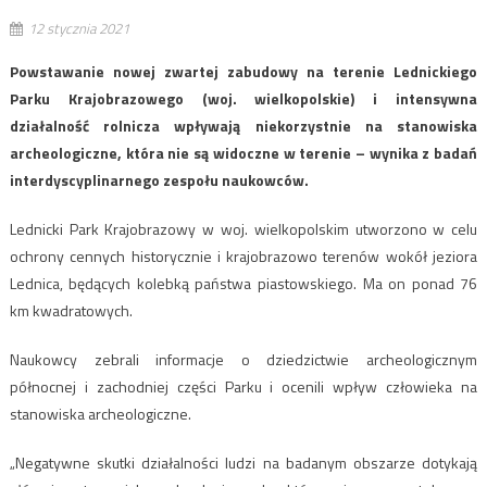
12 stycznia 2021
Powstawanie nowej zwartej zabudowy na terenie Lednickiego
Parku Krajobrazowego (woj. wielkopolskie) i intensywna
działalność rolnicza wpływają niekorzystnie na stanowiska
archeologiczne, która nie są widoczne w terenie – wynika z badań
interdyscyplinarnego zespołu naukowców.
Lednicki Park Krajobrazowy w woj. wielkopolskim utworzono w celu
ochrony cennych historycznie i krajobrazowo terenów wokół jeziora
Lednica, będących kolebką państwa piastowskiego. Ma on ponad 76
km kwadratowych.
Naukowcy zebrali informacje o dziedzictwie archeologicznym
północnej i zachodniej części Parku i ocenili wpływ człowieka na
stanowiska archeologiczne.
„Negatywne skutki działalności ludzi na badanym obszarze dotykają