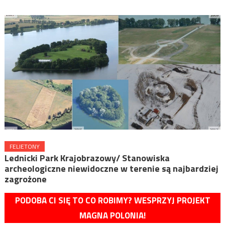
FELIETONY
Lednicki Park Krajobrazowy/ Stanowiska
archeologiczne niewidoczne w terenie są najbardziej
zagrożone
PODOBA CI SIĘ TO CO ROBIMY? WESPRZYJ PROJEKT
MAGNA POLONIA!