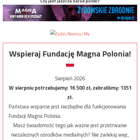
Czy jest jeszcze naród polski?
Wspieraj Fundację Magna Polonia!
Sierpień 2026
W sierpniu potrzebujemy:
16 500
zł, zebraliśmy:
1351
zł.
Państwa wsparcie jest niezbędne dla funkcjonowania
Fundacji Magna Polonia.
Masz świadomość tego jak ważne jest przetrwanie
niezależnych ośrodków medialnych? Nie zwlekaj więc,