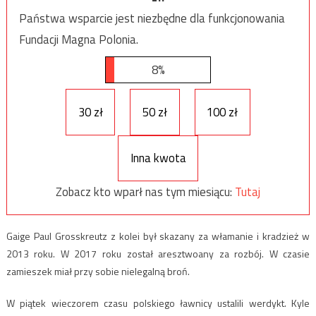
Państwa wsparcie jest niezbędne dla funkcjonowania
Fundacji Magna Polonia.
8%
30 zł
50 zł
100 zł
Inna kwota
Zobacz kto wparł nas tym miesiącu:
Tutaj
Gaige Paul Grosskreutz z kolei był skazany za włamanie i kradzież w
2013 roku. W 2017 roku został aresztwoany za rozbój. W czasie
zamieszek miał przy sobie nielegalną broń.
W piątek wieczorem czasu polskiego ławnicy ustalili werdykt. Kyle