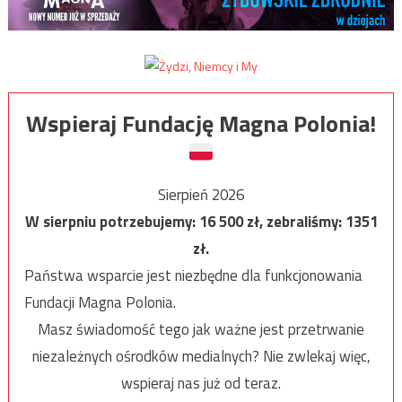
Wspieraj Fundację Magna Polonia!
Sierpień 2026
W sierpniu potrzebujemy:
16 500
zł, zebraliśmy:
1351
zł.
Państwa wsparcie jest niezbędne dla funkcjonowania
Fundacji Magna Polonia.
Masz świadomość tego jak ważne jest przetrwanie
niezależnych ośrodków medialnych? Nie zwlekaj więc,
wspieraj nas już od teraz.