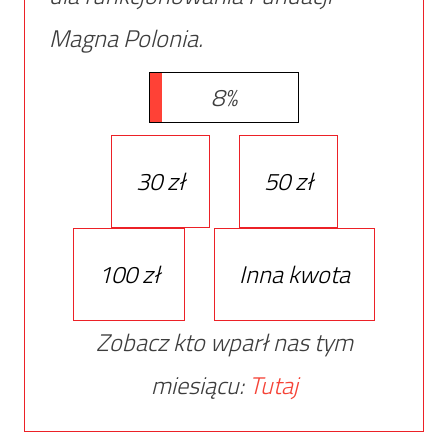
Magna Polonia.
8%
30 zł
50 zł
100 zł
Inna kwota
Zobacz kto wparł nas tym
miesiącu:
Tutaj