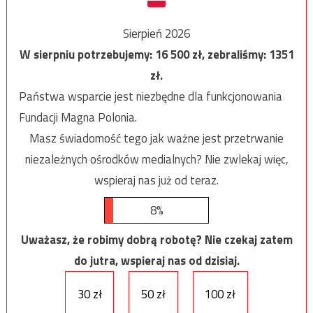
Sierpień 2026
W sierpniu potrzebujemy:
16 500
zł, zebraliśmy:
1351
zł.
Państwa wsparcie jest niezbędne dla funkcjonowania
Fundacji Magna Polonia.
Masz świadomość tego jak ważne jest przetrwanie
niezależnych ośrodków medialnych? Nie zwlekaj więc,
wspieraj nas już od teraz.
8%
Uważasz, że robimy dobrą robotę? Nie czekaj zatem
do jutra, wspieraj nas od dzisiaj.
30 zł
50 zł
100 zł