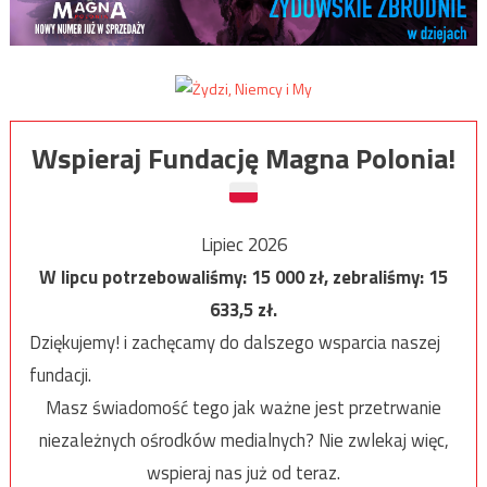
Wspieraj Fundację Magna Polonia!
Lipiec 2026
W lipcu potrzebowaliśmy:
15 000
zł, zebraliśmy:
15
633,5
zł.
Dziękujemy! i zachęcamy do dalszego wsparcia naszej
fundacji.
Masz świadomość tego jak ważne jest przetrwanie
niezależnych ośrodków medialnych? Nie zwlekaj więc,
wspieraj nas już od teraz.