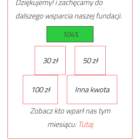
Dziękujemy! i zachęcamy do
dalszego wsparcia naszej fundacji.
104%
30 zł
50 zł
100 zł
Inna kwota
Zobacz kto wparł nas tym
miesiącu:
Tutaj