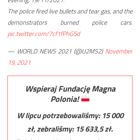
The police fired live bullets and tear gas, and the
demonstrators burned police cars.
pic.twitter.com/7cf1fPhG5d
— WORLD NEWS 2021 (@U2MS2)
November
19, 2021
Wspieraj Fundację Magna
Polonia!
W lipcu potrzebowaliśmy:
15 000
zł, zebraliśmy:
15 633,5
zł.