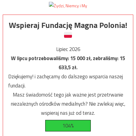
Wspieraj Fundację Magna Polonia!
Lipiec 2026
W lipcu potrzebowaliśmy:
15 000
zł, zebraliśmy:
15
633,5
zł.
Dziękujemy! i zachęcamy do dalszego wsparcia naszej
fundacji.
Masz świadomość tego jak ważne jest przetrwanie
niezależnych ośrodków medialnych? Nie zwlekaj więc,
wspieraj nas już od teraz.
104%