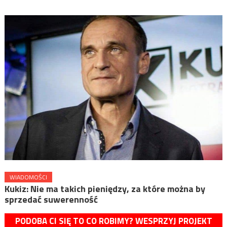
WIADOMOŚCI
Kukiz: Nie ma takich pieniędzy, za które można by
sprzedać suwerenność
PODOBA CI SIĘ TO CO ROBIMY? WESPRZYJ PROJEKT