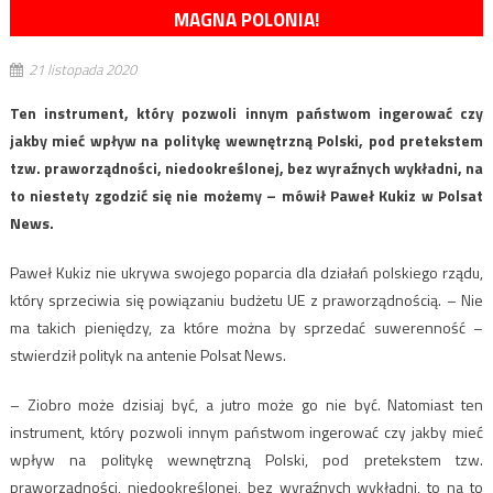
MAGNA POLONIA!
21 listopada 2020
Ten instrument, który pozwoli innym państwom ingerować czy
jakby mieć wpływ na politykę wewnętrzną Polski, pod pretekstem
tzw. praworządności, niedookreślonej, bez wyraźnych wykładni, na
to niestety zgodzić się nie możemy – mówił Paweł Kukiz w Polsat
News.
Paweł Kukiz nie ukrywa swojego poparcia dla działań polskiego rządu,
który sprzeciwia się powiązaniu budżetu UE z praworządnością. – Nie
ma takich pieniędzy, za które można by sprzedać suwerenność –
stwierdził polityk na antenie Polsat News.
– Ziobro może dzisiaj być, a jutro może go nie być. Natomiast ten
instrument, który pozwoli innym państwom ingerować czy jakby mieć
wpływ na politykę wewnętrzną Polski, pod pretekstem tzw.
praworządności, niedookreślonej, bez wyraźnych wykładni, to na to