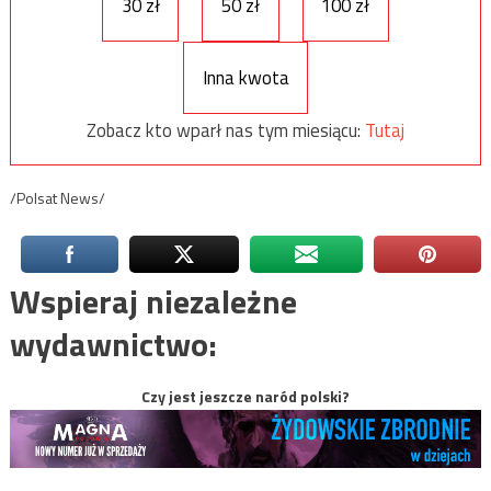
30 zł
50 zł
100 zł
Inna kwota
Zobacz kto wparł nas tym miesiącu:
Tutaj
/Polsat News/
Wspieraj niezależne
wydawnictwo:
Czy jest jeszcze naród polski?