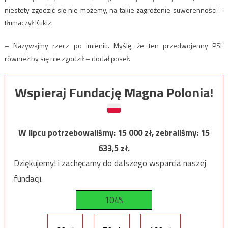
niestety zgodzić się nie możemy, na takie zagrożenie suwerenności –
tłumaczył Kukiz.
– Nazywajmy rzecz po imieniu. Myślę, że ten przedwojenny PSL
również by się nie zgodził – dodał poseł.
Wspieraj Fundację Magna Polonia!
W lipcu potrzebowaliśmy:
15 000
zł, zebraliśmy:
15
633,5
zł.
Dziękujemy! i zachęcamy do dalszego wsparcia naszej
fundacji.
104%