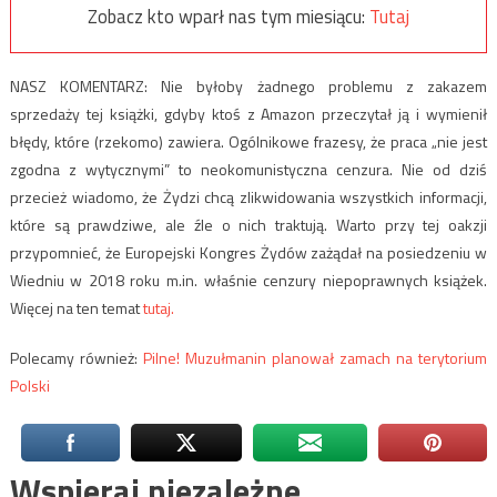
Zobacz kto wparł nas tym miesiącu:
Tutaj
NASZ KOMENTARZ: Nie byłoby żadnego problemu z zakazem
sprzedaży tej książki, gdyby ktoś z Amazon przeczytał ją i wymienił
błędy, które (rzekomo) zawiera. Ogólnikowe frazesy, że praca „nie jest
zgodna z wytycznymi” to neokomunistyczna cenzura. Nie od dziś
przecież wiadomo, że Żydzi chcą zlikwidowania wszystkich informacji,
które są prawdziwe, ale źle o nich traktują. Warto przy tej oakzji
przypomnieć, że Europejski Kongres Żydów zażądał na posiedzeniu w
Wiedniu w 2018 roku m.in. właśnie cenzury niepoprawnych książek.
Więcej na ten temat
tutaj.
Polecamy również:
Pilne! Muzułmanin planował zamach na terytorium
Polski
Wspieraj niezależne