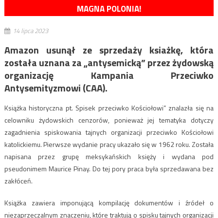
MAGNA POLONIA!
14 lipca 2023
Amazon usunął ze sprzedaży ksiażkę, która
została uznana za „antysemicką” przez żydowską
organizację Kampania Przeciwko
Antysemityzmowi (CAA).
Książka historyczna pt. Spisek przeciwko Kościołowi” znalazła się na
celowniku żydowskich cenzorów, ponieważ jej tematyka dotyczy
zagadnienia spiskowania tajnych organizacji przeciwko Kościołowi
katolickiemu. Pierwsze wydanie pracy ukazało się w 1962 roku. Została
napisana przez grupę meksykańskich księży i wydana pod
pseudonimem Maurice Pinay. Do tej pory praca była sprzedawana bez
zakłóceń.
Książka zawiera imponującą kompilację dokumentów i źródeł o
niezaprzeczalnym znaczeniu, które traktują o spisku tajnych organizacji