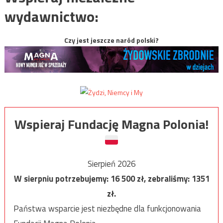
wydawnictwo:
Czy jest jeszcze naród polski?
Wspieraj Fundację Magna Polonia!
Sierpień 2026
W sierpniu potrzebujemy:
16 500
zł, zebraliśmy:
1351
zł.
Państwa wsparcie jest niezbędne dla funkcjonowania