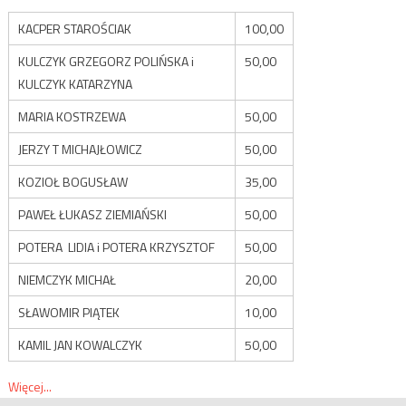
KACPER STAROŚCIAK
100,00
KULCZYK GRZEGORZ POLIŃSKA i
50,00
KULCZYK KATARZYNA
MARIA KOSTRZEWA
50,00
JERZY T MICHAJŁOWICZ
50,00
KOZIOŁ BOGUSŁAW
35,00
PAWEŁ ŁUKASZ ZIEMIAŃSKI
50,00
POTERA LIDIA i POTERA KRZYSZTOF
50,00
NIEMCZYK MICHAŁ
20,00
SŁAWOMIR PIĄTEK
10,00
KAMIL JAN KOWALCZYK
50,00
Więcej...