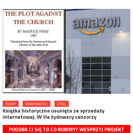
ŚWIAT
WIADOMOŚCI
ŻYDZI
Książka historyczna usunięta ze sprzedaży
internetowej. W tle żydowscy cenzorzy
PODOBA CI SIĘ TO CO ROBIMY? WESPRZYJ PROJEKT