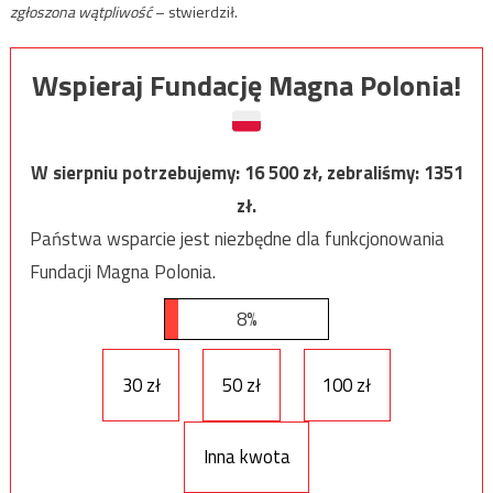
zgłoszona wątpliwość
– stwierdził.
Wspieraj Fundację Magna Polonia!
W sierpniu potrzebujemy:
16 500
zł, zebraliśmy:
1351
zł.
Państwa wsparcie jest niezbędne dla funkcjonowania
Fundacji Magna Polonia.
8%
30 zł
50 zł
100 zł
Inna kwota