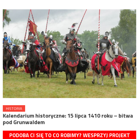
HISTORIA
Kalendarium historyczne: 15 lipca 1410 roku – bitwa
pod Grunwaldem
PODOBA CI SIĘ TO CO ROBIMY? WESPRZYJ PROJEKT