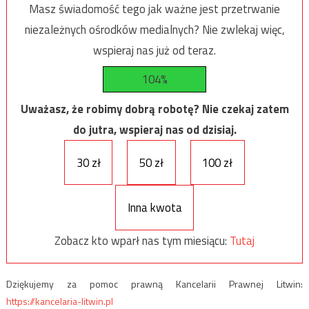
Masz świadomość tego jak ważne jest przetrwanie
niezależnych ośrodków medialnych? Nie zwlekaj więc,
wspieraj nas już od teraz.
104%
Uważasz, że robimy dobrą robotę? Nie czekaj zatem
do jutra, wspieraj nas od dzisiaj.
30 zł
50 zł
100 zł
Inna kwota
Zobacz kto wparł nas tym miesiącu:
Tutaj
Dziękujemy za pomoc prawną Kancelarii Prawnej Litwin:
https://kancelaria-litwin.pl