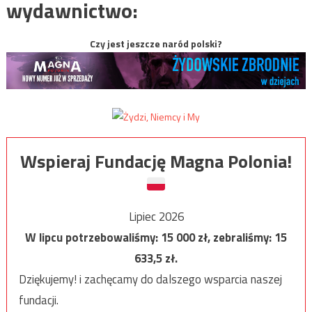
wydawnictwo:
Czy jest jeszcze naród polski?
Wspieraj Fundację Magna Polonia!
Lipiec 2026
W lipcu potrzebowaliśmy:
15 000
zł, zebraliśmy:
15
633,5
zł.
Dziękujemy! i zachęcamy do dalszego wsparcia naszej
fundacji.