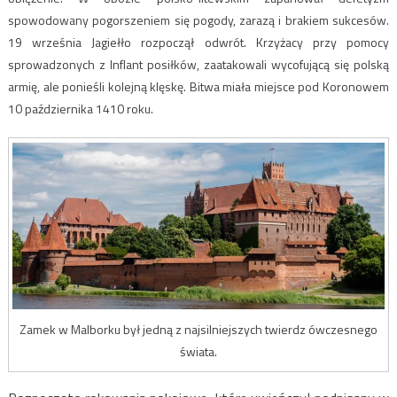
spowodowany pogorszeniem się pogody, zarazą i brakiem sukcesów.
19 września Jagiełło rozpoczął odwrót. Krzyżacy przy pomocy
sprowadzonych z Inflant posiłków, zaatakowali wycofującą się polską
armię, ale ponieśli kolejną klęskę. Bitwa miała miejsce pod Koronowem
10 października 1410 roku.
Zamek w Malborku był jedną z najsilniejszych twierdz ówczesnego
świata.