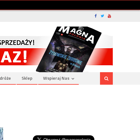
dróże
Sklep
Wspieraj Nas