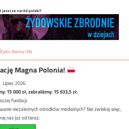
t jeszcze naród polski?
ację Magna Polonia!
Lipiec 2026
my:
15 000
zł, zebraliśmy:
15 633,5
zł.
szej fundacji.
anie niezależnych ośrodków medialnych? Nie zwlekaj więc,
raj nas już od teraz.