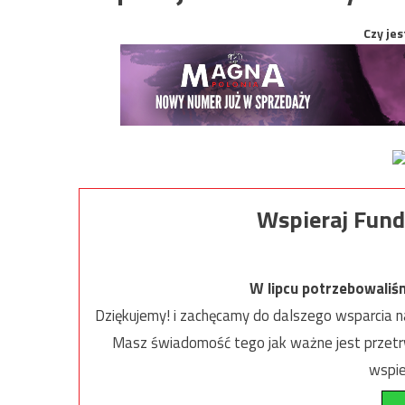
Czy jes
Wspieraj Fund
W lipcu potrzebowaliś
Dziękujemy! i zachęcamy do dalszego wsparcia na
Masz świadomość tego jak ważne jest przetrw
wspie