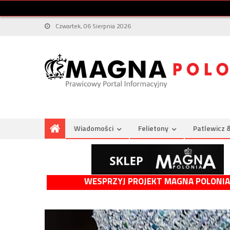
Czwartek, 06 Sierpnia 2026
Wiadomości
Felietony
Patlewicz 
WESPRZYJ PROJEKT MAGNA POLONIA