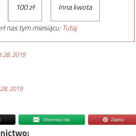
100 zł
Inna kwota
rł nas tym miesiącu:
Tutaj
t 28, 2019
 28, 2019
t
Obserwuj nas
Zapisz
nictwo: