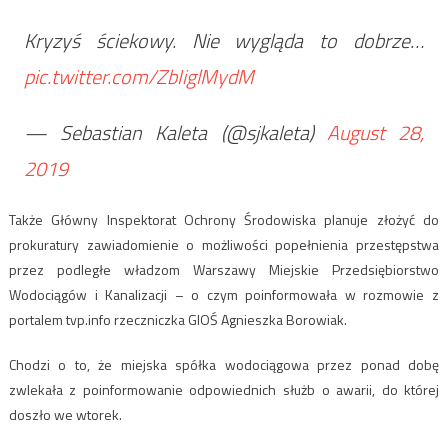
Kryzyś ściekowy. Nie wygląda to dobrze…
pic.twitter.com/ZbIiglMydM
— Sebastian Kaleta (@sjkaleta)
August 28,
2019
Także Główny Inspektorat Ochrony Środowiska planuje złożyć do
prokuratury zawiadomienie o możliwości popełnienia przestępstwa
przez podległe władzom Warszawy Miejskie Przedsiębiorstwo
Wodociągów i Kanalizacji – o czym poinformowała w rozmowie z
portalem tvp.info rzeczniczka GIOŚ Agnieszka Borowiak.
Chodzi o to, że miejska spółka wodociągowa przez ponad dobę
zwlekała z poinformowanie odpowiednich służb o awarii, do której
doszło we wtorek.