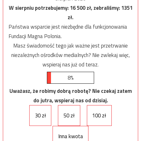
W sierpniu potrzebujemy:
16 500
zł, zebraliśmy:
1351
zł.
Państwa wsparcie jest niezbędne dla funkcjonowania
Fundacji Magna Polonia.
Masz świadomość tego jak ważne jest przetrwanie
niezależnych ośrodków medialnych? Nie zwlekaj więc,
wspieraj nas już od teraz.
8%
Uważasz, że robimy dobrą robotę? Nie czekaj zatem
do jutra, wspieraj nas od dzisiaj.
30 zł
50 zł
100 zł
Inna kwota