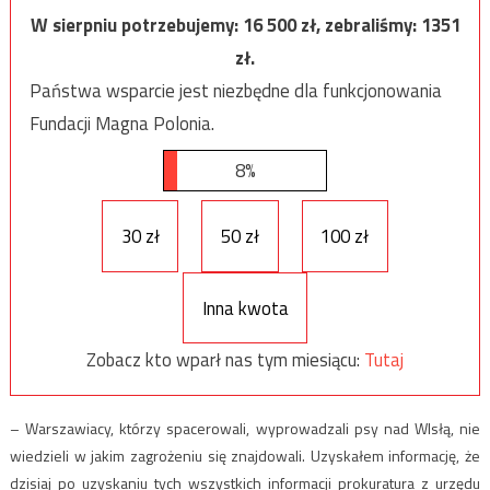
W sierpniu potrzebujemy:
16 500
zł, zebraliśmy:
1351
zł.
Państwa wsparcie jest niezbędne dla funkcjonowania
Fundacji Magna Polonia.
8%
30 zł
50 zł
100 zł
Inna kwota
Zobacz kto wparł nas tym miesiącu:
Tutaj
– Warszawiacy, którzy spacerowali, wyprowadzali psy nad WIsłą, nie
wiedzieli w jakim zagrożeniu się znajdowali. Uzyskałem informację, że
dzisiaj po uzyskaniu tych wszystkich informacji prokuratura z urzędu