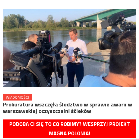
WIADOMOŚCI
Prokuratura wszczęła śledztwo w sprawie awarii w
warszawskiej oczyszczalni śćieków
PODOBA CI SIĘ TO CO ROBIMY? WESPRZYJ PROJEKT
MAGNA POLONIA!