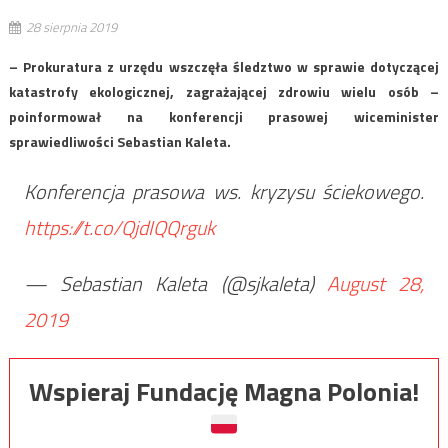
28 sierpnia 2019
– Prokuratura z urzędu wszczęła śledztwo w sprawie dotyczącej
katastrofy ekologicznej, zagrażającej zdrowiu wielu osób –
poinformował na konferencji prasowej wiceminister
sprawiedliwości Sebastian Kaleta.
Konferencja prasowa ws. kryzysu ściekowego.
https://t.co/QjdIQQrguk
— Sebastian Kaleta (@sjkaleta)
August 28,
2019
Wspieraj Fundację Magna Polonia!