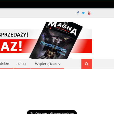
dróże
Sklep
Wspieraj Nas