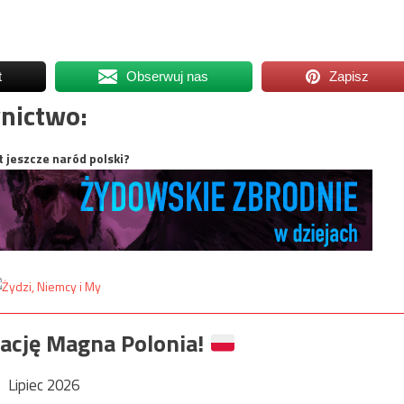
t
Obserwuj nas
Zapisz
nictwo:
t jeszcze naród polski?
ację Magna Polonia!
Lipiec 2026